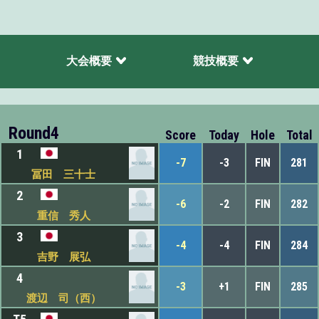
大会概要
競技概要
Round4
Score
Today
Hole
Total
1
-7
-3
FIN
281
冨田 三十士
2
-6
-2
FIN
282
重信 秀人
3
-4
-4
FIN
284
吉野 展弘
4
-3
+1
FIN
285
渡辺 司（西）