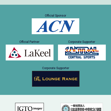
Official Sponsor
Official Partner
Corporate Supporter
Corporate Supporter