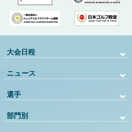
大会日程
ニュース
選手
部門別