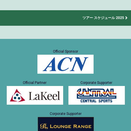
ツアー スケジュール 2025
Official Sponsor
Official Partner
Corporate Supporter
Corporate Supporter