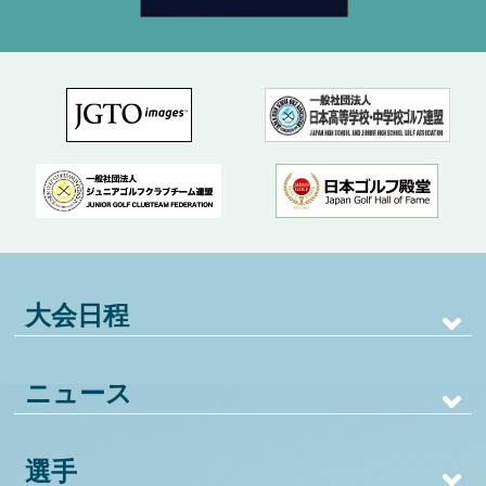
大会日程
ニュース
選手