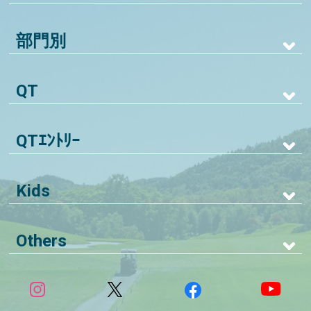
部門別
QT
QTｴﾝﾄﾘｰ
Kids
Others