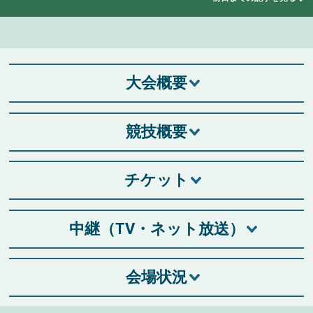
大会概要
競技概要
チケット
中継（TV・ネット放送）
会場状況