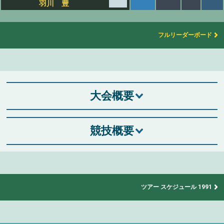
羽川 豊
フルリーダーボード
大会概要
競技概要
ツアー スケジュール 1991