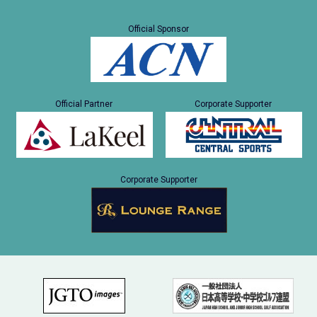
Official Sponsor
Official Partner
Corporate Supporter
Corporate Supporter