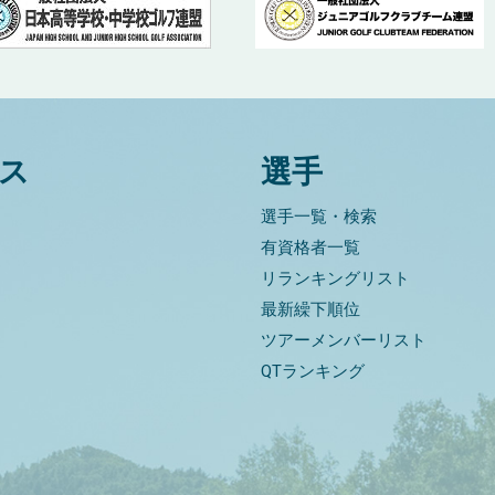
ス
選手
選手一覧・検索
有資格者一覧
リランキングリスト
最新繰下順位
ツアーメンバーリスト
QTランキング