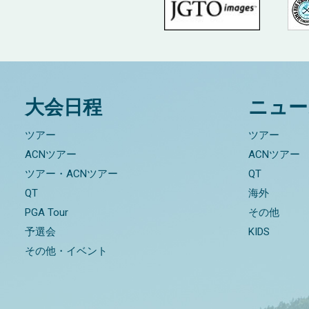
大会日程
ニュー
ツアー
ツアー
ACNツアー
ACNツアー
ツアー・ACNツアー
QT
QT
海外
PGA Tour
その他
予選会
KIDS
その他・イベント