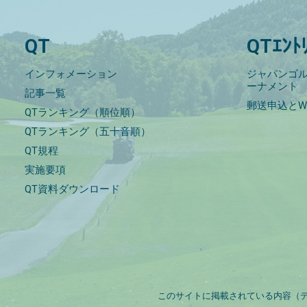
QT
QTｴﾝﾄ
インフォメーション
ジャパンゴル
ーナメント
記事一覧
郵送申込とW
QTランキング（順位順）
QTランキング（五十音順）
QT規程
実施要項
QT資料ダウンロード
このサイトに掲載されている内容（