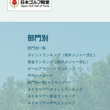
部門別
部門別一覧
ポイントランキング（海外メジャー含む）
賞金ランキング（海外メジャー含む）
オールアラウンドランキング
平均ストローク
部門別一覧(ＡＣＮツアー)
ＡＣＮツアーポイントランキング
ＡＣＮツアー賞金ランキング
ＡＣＮツアー平均ストローク