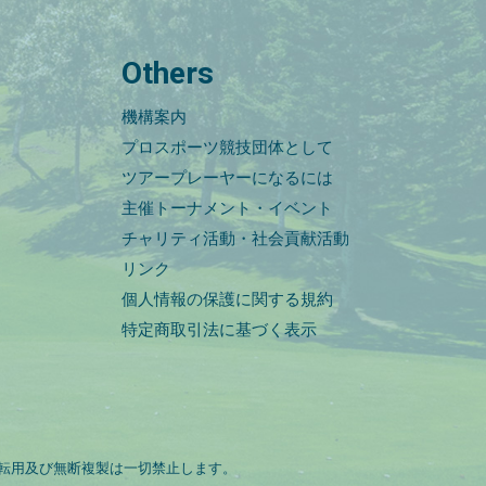
Others
機構案内
プロスポーツ競技団体として
ツアープレーヤーになるには
主催トーナメント・イベント
チャリティ活動・社会貢献活動
リンク
個人情報の保護に関する規約
特定商取引法に基づく表示
転用及び無断複製は一切禁止します。