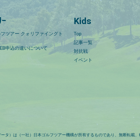
ﾘｰ
Kids
フツアー クォリファイングト
Top
記事一覧
EB申込の違いについて
対抗戦
イベント
データ）は（一社）日本ゴルフツアー機構が所有するものであり、無断転載、