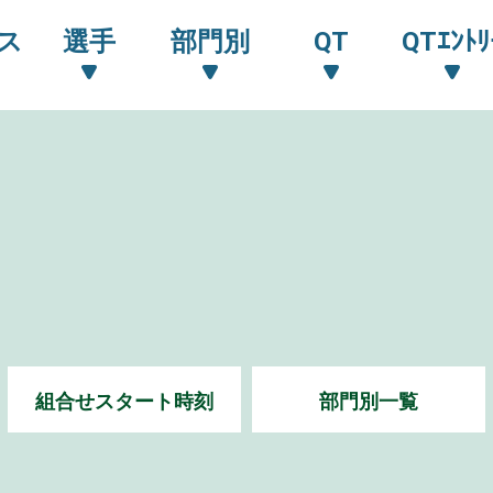
ス
選手
部門別
QT
QTｴﾝﾄﾘ
組合せスタート時刻
部門別一覧