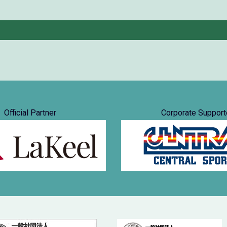
Official Partner
Corporate Support