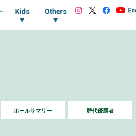
En
ｰ
Kids
Others
ホールサマリー
歴代優勝者