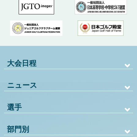
大会日程
ニュース
選手
部門別