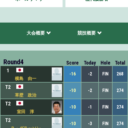
大会概要
競技概要
Round4
Score
Today
Hole
Total
1
-16
-2
FIN
268
横島 由一
T2
-10
-2
FIN
274
草壁 政治
T2
-10
-1
FIN
274
室田 淳
T2
-10
-3
FIN
274