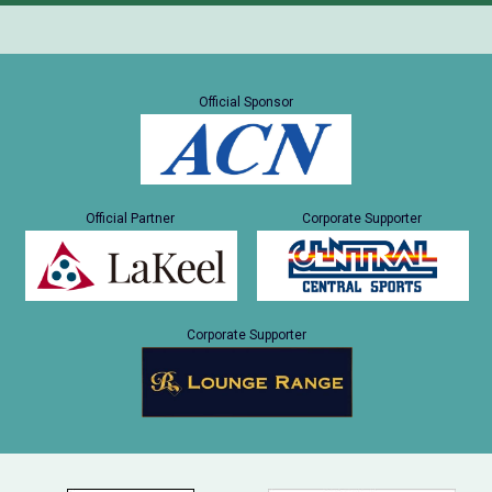
Official Sponsor
Official Partner
Corporate Supporter
Corporate Supporter