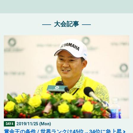
大会記事
2019/11/25 (Mon)
DAY4
賞金王の条件 / 世界ランクは45位→34位に急上昇