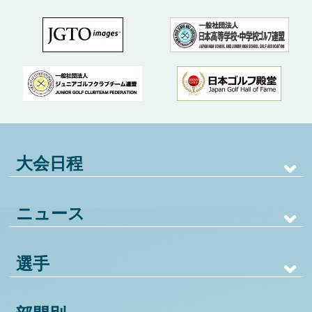
大会日程
ニュース
選手