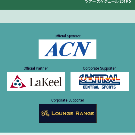
ツアー スケジュール 2019
Official Sponsor
Official Partner
Corporate Supporter
Corporate Supporter