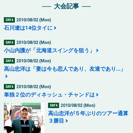
大会記事
2010/08/02 (Mon)
DAY4
石川遼は14位タイに
2010/08/02 (Mon)
DAY4
小山内護が「北海道スイングを狙う」
2010/08/02 (Mon)
DAY4
高山忠洋は「妻は今も恋人であり、友達であり…」
2010/08/02 (Mon)
DAY4
単独２位のディネッシュ・チャンドは
2010/08/02 (Mon)
DAY4
高山忠洋が５年ぶりのツアー通算
３勝目