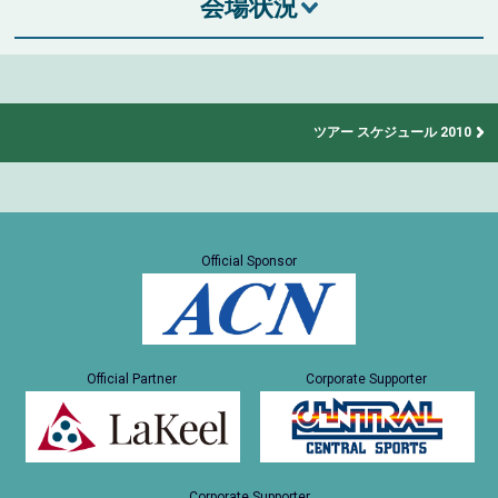
会場状況
ツアー スケジュール 2010
Official Sponsor
Official Partner
Corporate Supporter
Corporate Supporter