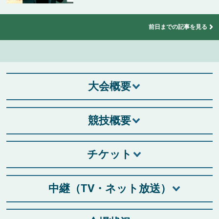
前日までの記事を見る
大会概要
競技概要
チケット
中継（TV・ネット放送）