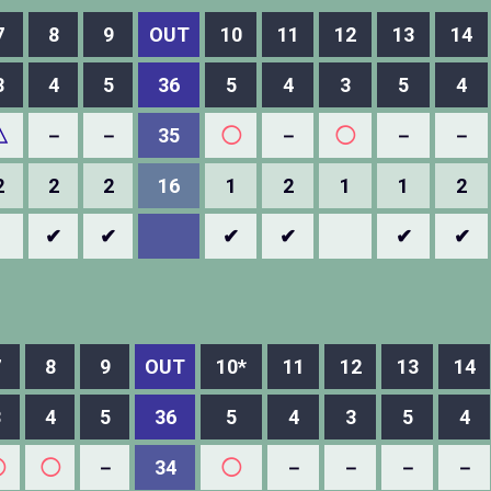
7
8
9
OUT
10
11
12
13
14
3
4
5
36
5
4
3
5
4
△
－
－
35
◯
－
◯
－
－
2
2
2
16
1
2
1
1
2
✔
✔
✔
✔
✔
✔
7
8
9
OUT
10*
11
12
13
14
3
4
5
36
5
4
3
5
4
◯
◯
－
34
◯
－
－
－
－