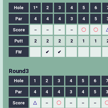
Hole
1*
2
3
4
5
6
Par
4
4
4
3
4
5
Score
－
－
－
－
◯
◯
Putt
2
2
2
2
1
1
FW
✔
✔
Round3
Hole
1
2
3
4
5
6
Par
4
4
4
3
4
5
Score
△
－
◯
－
－
－