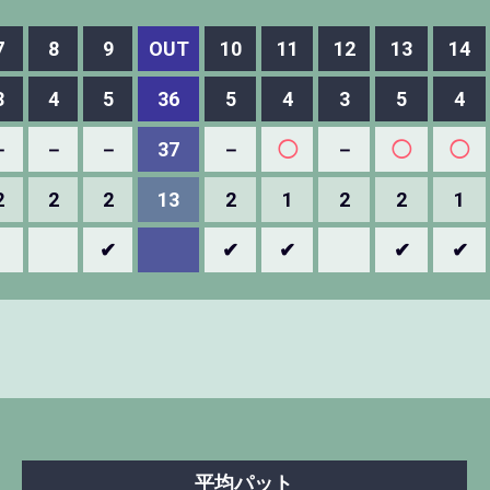
7
8
9
OUT
10
11
12
13
14
3
4
5
36
5
4
3
5
4
－
－
－
37
－
◯
－
◯
◯
2
2
2
13
2
1
2
2
1
✔
✔
✔
✔
✔
平均パット