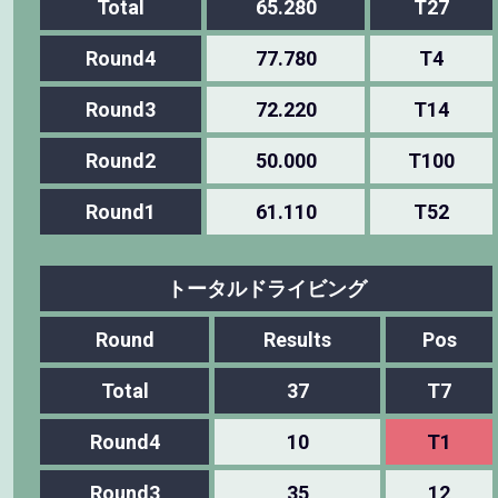
Total
65.280
T27
Round4
77.780
T4
Round3
72.220
T14
Round2
50.000
T100
Round1
61.110
T52
トータルドライビング
Round
Results
Pos
Total
37
T7
Round4
10
T1
Round3
35
12