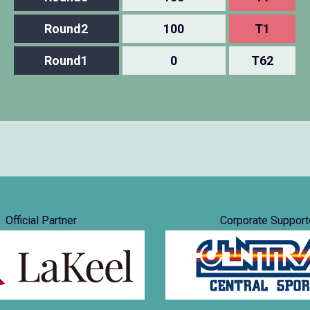
Round2
100
T1
Round1
0
T62
Official Partner
Corporate Support