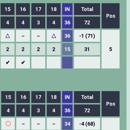
15
16
17
18
IN
Total
Pos
4
4
3
4
36
72
△
－
－
△
36
-1 (71)
2
2
2
2
15
31
5
✔
✔
15
16
17
18
IN
Total
Pos
4
4
3
4
36
72
◯
－
－
－
34
-4 (68)