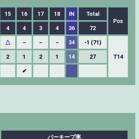
15
16
17
18
IN
Total
Pos
4
4
3
4
36
72
△
－
－
－
34
-1 (71)
2
1
2
1
14
27
T14
✔
パーキープ率