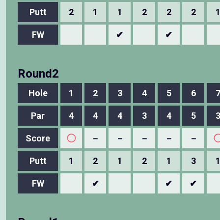
Putt
2
1
1
2
2
2
FW
✔
✔
Round2
Hole
1
2
3
4
5
6
Par
4
4
4
3
4
5
Score
◯
－
－
－
－
－
Putt
1
2
1
2
1
3
FW
✔
✔
✔