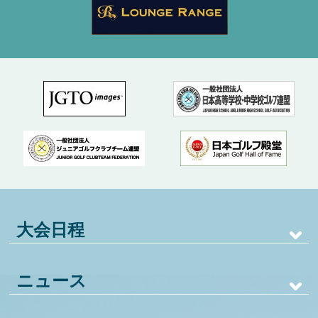
大会日程
ニュース