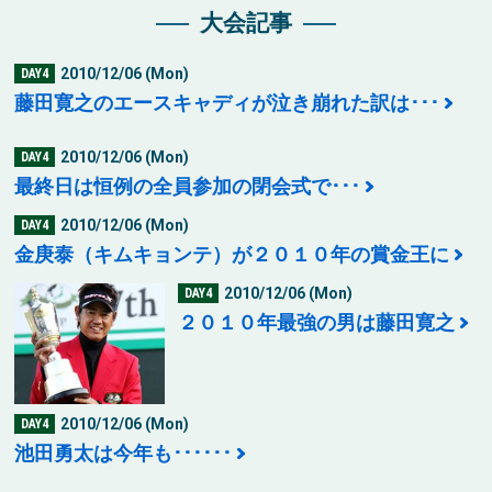
大会記事
2010/12/06 (Mon)
DAY4
藤田寛之のエースキャディが泣き崩れた訳は･･･
2010/12/06 (Mon)
DAY4
最終日は恒例の全員参加の閉会式で･･･
2010/12/06 (Mon)
DAY4
金庚泰（キムキョンテ）が２０１０年の賞金王に
2010/12/06 (Mon)
DAY4
２０１０年最強の男は藤田寛之
2010/12/06 (Mon)
DAY4
池田勇太は今年も･･････