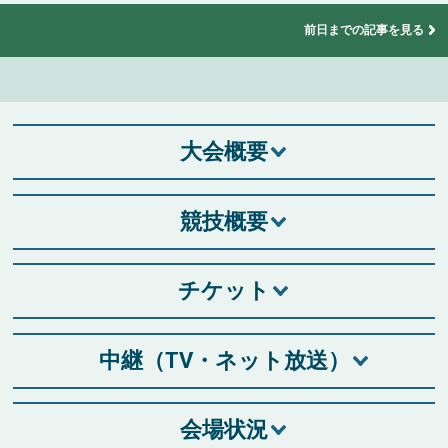
前日までの記事を見る
大会概要
競技概要
チケット
中継（TV・ネット放送）
会場状況