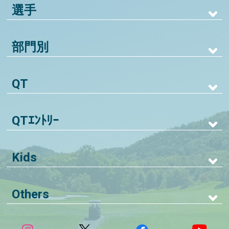
選手
部門別
QT
QTｴﾝﾄﾘｰ
Kids
Others