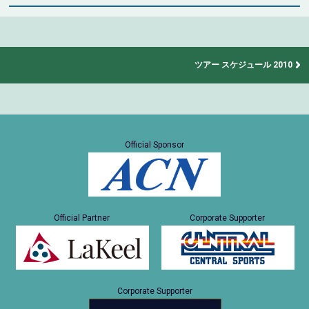
ツアー スケジュール 2010
Official Sponsor
Official Partner
Corporate Supporter
Corporate Supporter