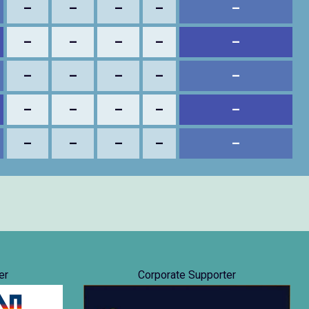
–
–
–
–
–
–
–
–
–
–
–
–
–
–
–
–
–
–
–
–
–
–
–
–
–
er
Corporate Supporter