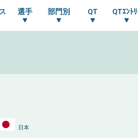
ス
選手
部門別
QT
QTｴﾝﾄﾘ
日本