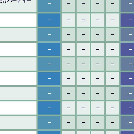
れだけバーディー
–
–
–
–
–
–
–
–
–
–
–
–
–
–
–
–
–
–
–
–
–
–
–
–
–
–
–
–
–
–
–
–
–
–
–
–
–
–
–
–
–
–
–
–
–
–
–
–
–
–
–
–
–
–