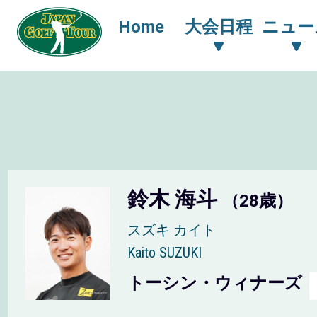
Home
大会日程
ニュー
鈴木 海斗
（28歳）
スズキ カイト
Kaito SUZUKI
トーシン・ウィナーズ