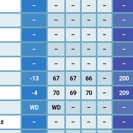
–
–
–
–
–
–
–
–
–
–
–
–
–
–
–
–
–
–
–
–
–
–
–
–
–
–
–
–
–
–
-13
67
67
66
–
200
-4
70
69
70
–
209
ト
WD
WD
–
–
–
–
–
–
–
–
–
–
ま