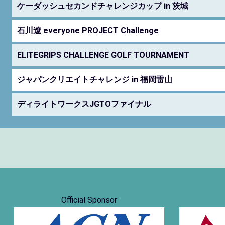
ケーダッシュセカンドチャレンジカップ in 茨城
石川遼 everyone PROJECT Challenge
ELITEGRIPS CHALLENGE GOLF TOURNAMENT
ジャパンクリエイトチャレンジ in 福岡雷山
ディライトワークスJGTOファイナル
Official Sponsor