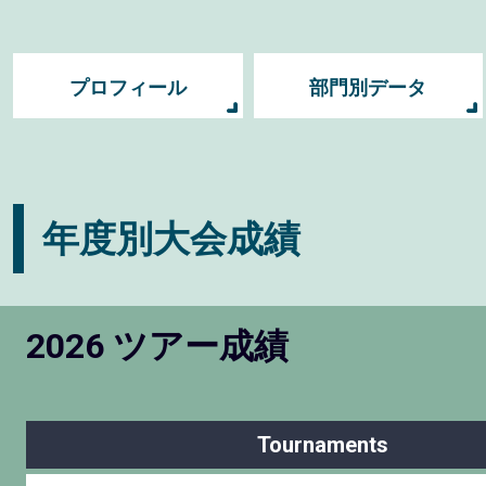
プロフィール
部門別データ
年度別大会成績
2026 ツアー成績
Tournaments