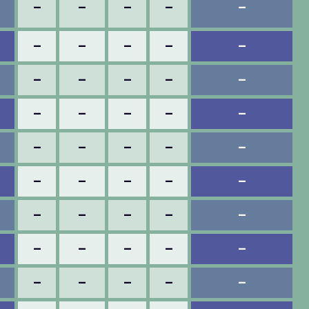
–
–
–
–
–
–
–
–
–
–
–
–
–
–
–
–
–
–
–
–
–
–
–
–
–
–
–
–
–
–
–
–
–
–
–
–
–
–
–
–
–
–
–
–
–