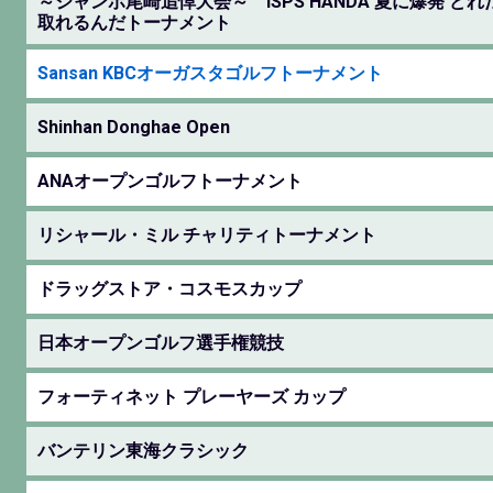
～ジャンボ尾崎追悼大会～ ISPS HANDA 夏に爆発 ど
取れるんだトーナメント
Sansan KBCオーガスタゴルフトーナメント
Shinhan Donghae Open
ANAオープンゴルフトーナメント
リシャール・ミル チャリティトーナメント
ドラッグストア・コスモスカップ
日本オープンゴルフ選手権競技
フォーティネット プレーヤーズ カップ
バンテリン東海クラシック