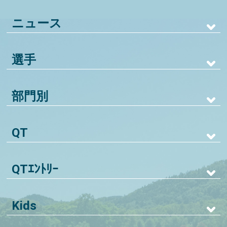
ニュース
選手
部門別
QT
QTｴﾝﾄﾘｰ
Kids