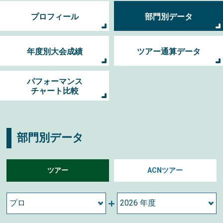
プロフィール
部門別データ
年度別大会成績
ツアー通算データ
パフォーマンス
チャート比較
部門別データ
ツアー
ACNツアー