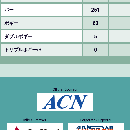
251
パー
63
ボギー
5
ダブルボギー
0
トリプルボギー/+
Official Sponsor
Official Partner
Corporate Supporter