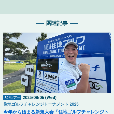
関連記事
2025/08/06 (Wed)
ACNツアー
住地ゴルフチャレンジトーナメント 2025
今年から始まる新規大会『住地ゴルフチャレンジト