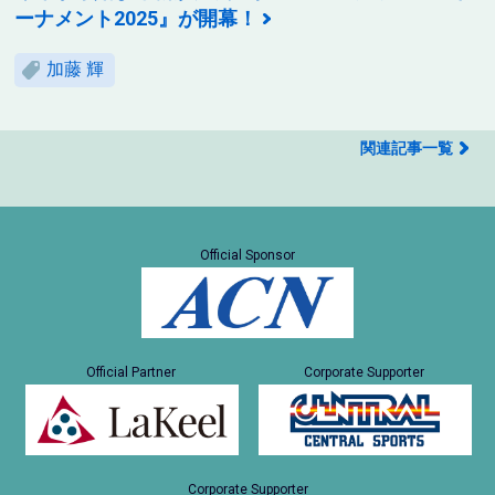
ーナメント2025』が開幕！
加藤 輝
関連記事一覧
Official Sponsor
Official Partner
Corporate Supporter
Corporate Supporter