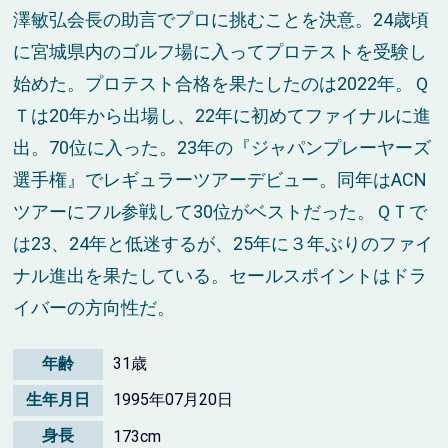
澤敏弘会長の助言でプロに挑むことを決意。24歳頃
に宮城県内のゴルフ場に入ってプロテストを受験し
始めた。プロテスト合格を果たしたのは2022年。Ｑ
Ｔは20年から出場し、22年に初めてファイナルに進
出。70位に入った。23年の『ジャパンプレーヤーズ
選手権』でレギュラーツアーデビュー。同年はACN
ツアーにフル参戦して30位がベストだった。ＱＴで
は23、24年と低迷するが、25年に３年ぶりのファイ
ナル進出を果たしている。セールスポイントはドラ
イバーの方向性だ。
年齢
31歳
生年月日
1995年07月20日
身長
173cm