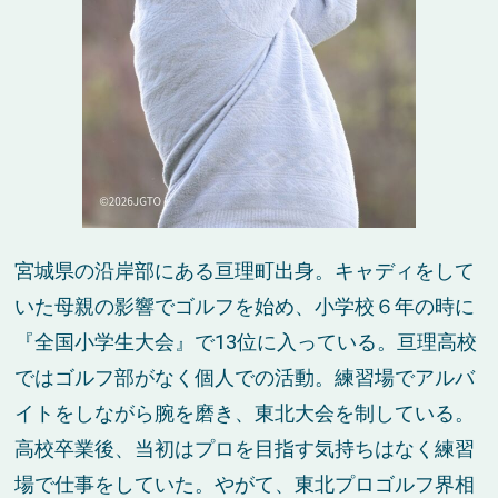
宮城県の沿岸部にある亘理町出身。キャディをして
いた母親の影響でゴルフを始め、小学校６年の時に
『全国小学生大会』で13位に入っている。亘理高校
ではゴルフ部がなく個人での活動。練習場でアルバ
イトをしながら腕を磨き、東北大会を制している。
高校卒業後、当初はプロを目指す気持ちはなく練習
場で仕事をしていた。やがて、東北プロゴルフ界相