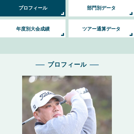
プロフィール
部門別データ
年度別大会成績
ツアー通算データ
プロフィール