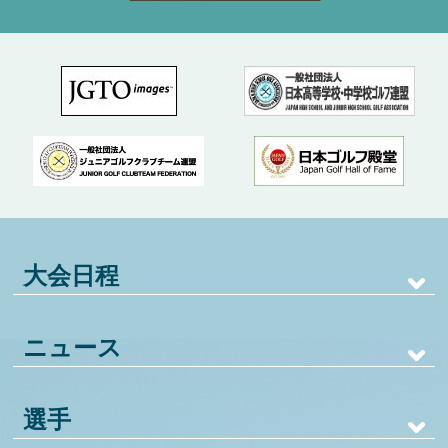
大会日程
ニュース
選手