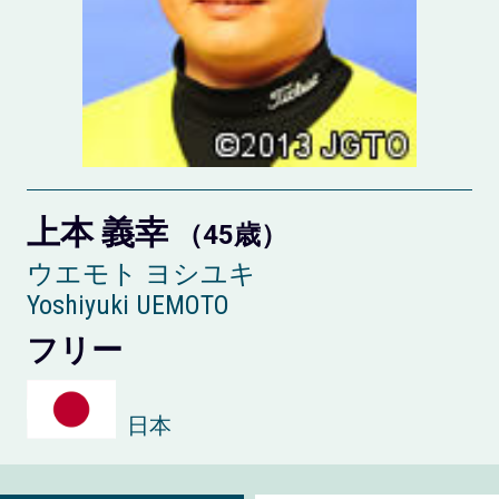
上本 義幸
（45歳）
ウエモト ヨシユキ
Yoshiyuki UEMOTO
フリー
日本