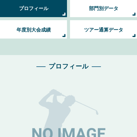
プロフィール
部門別データ
年度別大会成績
ツアー通算データ
プロフィール