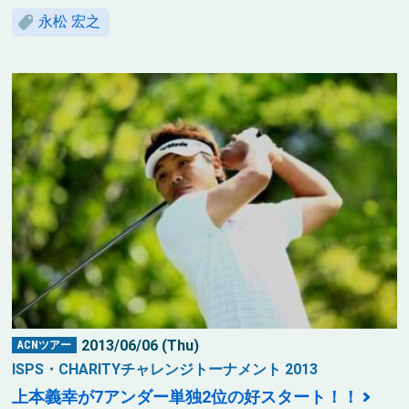
永松 宏之
2013/06/06 (Thu)
ACNツアー
ISPS・CHARITYチャレンジトーナメント 2013
上本義幸が7アンダー単独2位の好スタート！！