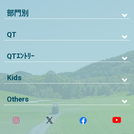
部門別
QT
QTｴﾝﾄﾘｰ
Kids
Others