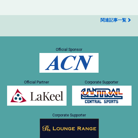
関連記事一覧
Official Sponsor
Official Partner
Corporate Supporter
Corporate Supporter