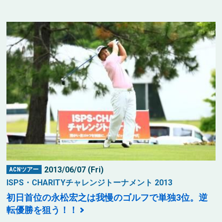
2013/06/07 (Fri)
ACNツアー
ISPS・CHARITYチャレンジトーナメント 2013
初日首位の永松宏之は我慢のゴルフで単独3位。逆
転優勝を狙う！！