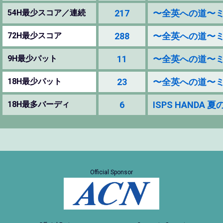
54H最少スコア／連続
217
〜全英への道〜ミズノオ
72H最少スコア
288
〜全英への道〜ミズノオ
9H最少パット
11
〜全英への道〜ミズノオ
18H最少パット
23
〜全英への道〜ミズノオ
18H最多バーディ
6
ISPS HANDA 
Official Sponsor