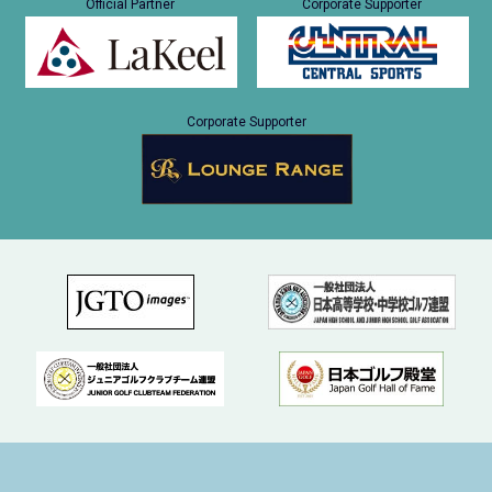
Official Partner
Corporate Supporter
Corporate Supporter