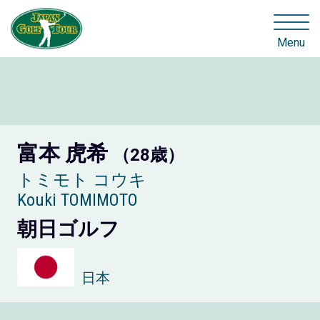
Menu
富本 虎希
（28歳）
トミモト コウキ
Kouki TOMIMOTO
朝日ゴルフ
日本