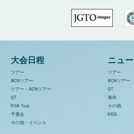
大会日程
ニュー
ツアー
ツアー
ACNツアー
ACNツアー
ツアー・ACNツアー
QT
QT
海外
PGA Tour
その他
予選会
KIDS
その他・イベント