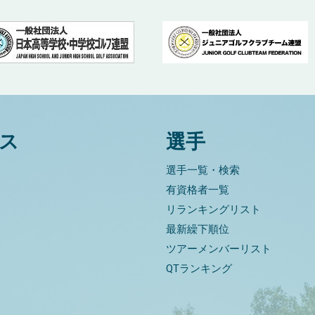
ス
選手
選手一覧・検索
有資格者一覧
リランキングリスト
最新繰下順位
ツアーメンバーリスト
QTランキング