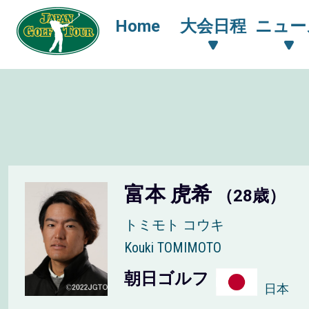
Home
大会日程
ニュー
富本 虎希
（28歳）
トミモト コウキ
Kouki TOMIMOTO
朝日ゴルフ
日本