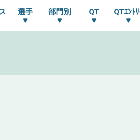
ス
選手
部門別
QT
QTｴﾝﾄﾘ