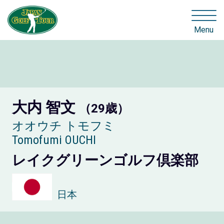
Menu
大内 智文
（29歳）
オオウチ トモフミ
Tomofumi OUCHI
レイクグリーンゴルフ倶楽部
日本