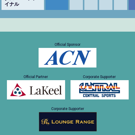
イナル
Official Sponsor
Official Partner
Corporate Supporter
Corporate Supporter