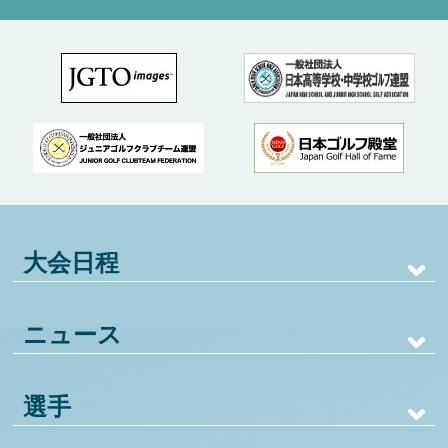
大会日程
ニュース
選手