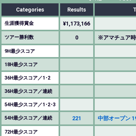
Categories
Results
生涯獲得賞金
¥1,173,166
ツアー勝利数
0
※アマチュア時
9H最少スコア
18H最少スコア
36H最少スコア／1･2
36H最少スコア／連続
54H最少スコア／1･2･3
54H最少スコア／連続
221
中部オープン 1985
72H最少スコア