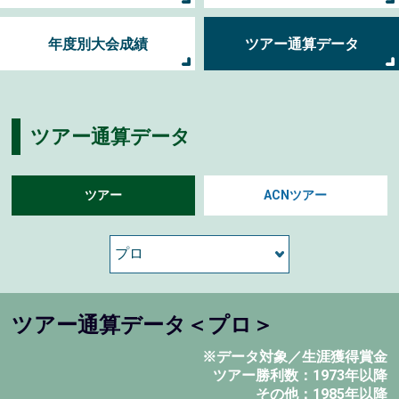
年度別大会成績
ツアー通算データ
ツアー通算データ
ツアー
ACNツアー
ツアー通算データ＜プロ＞
※データ対象／生涯獲得賞金
ツアー勝利数：1973年以降
その他：1985年以降