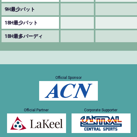
9H最少パット
18H最少パット
18H最多バーディ
Official Sponsor
Official Partner
Corporate Supporter