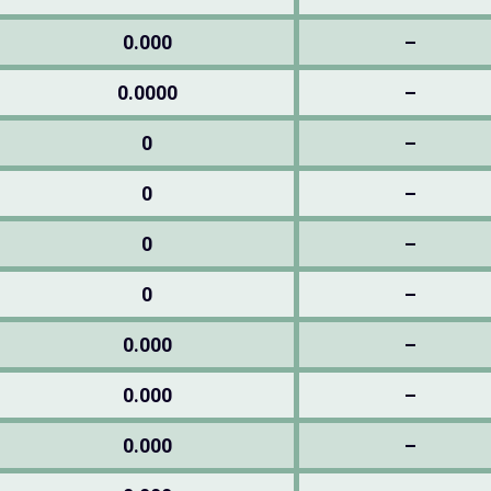
0.000
–
0.0000
–
0
–
0
–
0
–
0
–
0.000
–
0.000
–
0.000
–