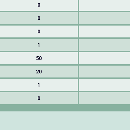
0
0
0
1
50
20
1
0