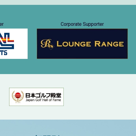
er
Corporate Supporter