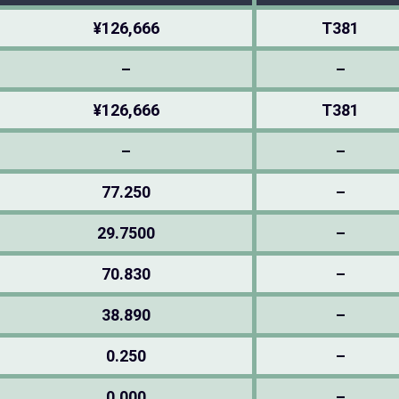
¥126,666
T381
–
–
¥126,666
T381
–
–
77.250
–
29.7500
–
70.830
–
38.890
–
0.250
–
0.000
–