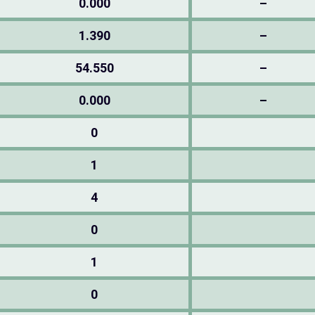
0.000
–
1.390
–
54.550
–
0.000
–
0
1
4
0
1
0