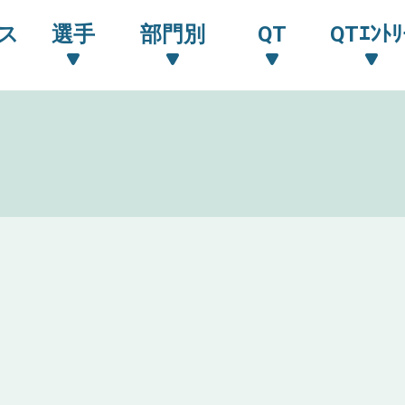
ス
選手
部門別
QT
QTｴﾝﾄﾘ