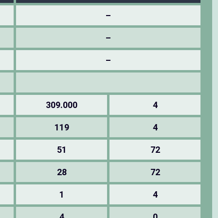
–
–
–
309.000
4
119
4
51
72
28
72
1
4
4
0