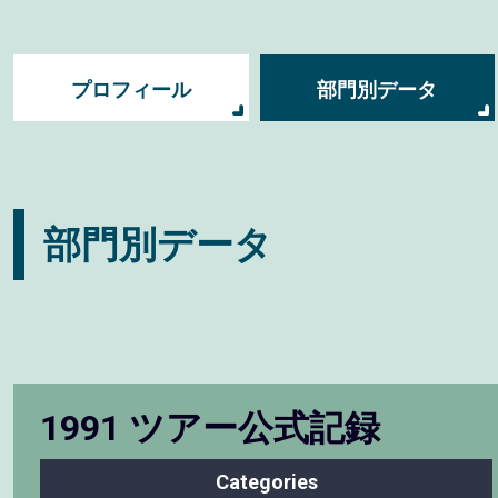
プロフィール
部門別データ
部門別データ
1991 ツアー公式記録
Categories