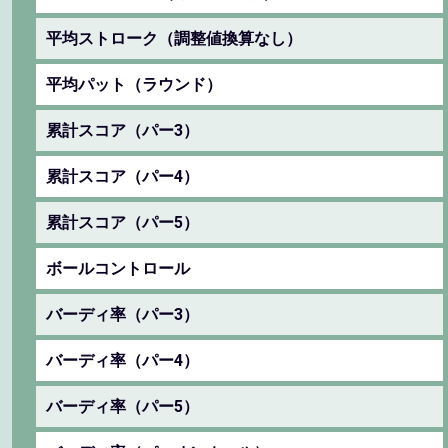
平均ストローク（調整値換算なし）
平均パット（ラウンド）
累計スコア（パー3）
累計スコア（パー4）
累計スコア（パー5）
ボールコントロール
バーディ率（パー3）
バーディ率（パー4）
バーディ率（パー5）