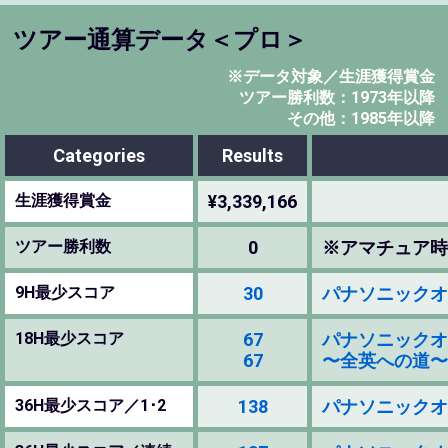
ツアー通算データ＜プロ＞
※データ対象／生涯獲得賞金
ツアー勝利数：1973年以降
その他：1985年以降
Categories
Results
生涯獲得賞金
¥3,339,166
ツアー勝利数
0
※アマチュア時
9H最少スコア
30
パナソニックオープ
18H最少スコア
67
パナソニックオープ
67
〜全英への道〜ミズノ
36H最少スコア／1･2
138
パナソニックオープ