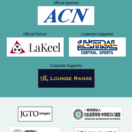
Official Sponsor
Official Partner
Corporate Supporter
Corporate Supporter