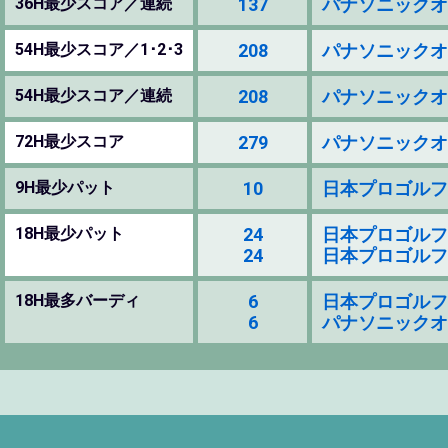
36H最少スコア／連続
137
パナソニックオープ
54H最少スコア／1･2･3
208
パナソニックオープ
54H最少スコア／連続
208
パナソニックオープ
72H最少スコア
279
パナソニックオープ
9H最少パット
10
日本プロゴルフ選手権
18H最少パット
24
日本プロゴルフ選手権
24
日本プロゴルフ選手権
18H最多バーディ
6
日本プロゴルフ選手権
6
パナソニックオープ