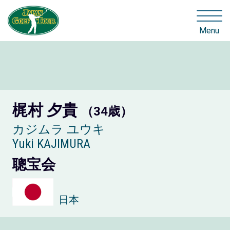
Menu
梶村 夕貴
（34歳）
カジムラ ユウキ
Yuki KAJIMURA
聰宝会
日本