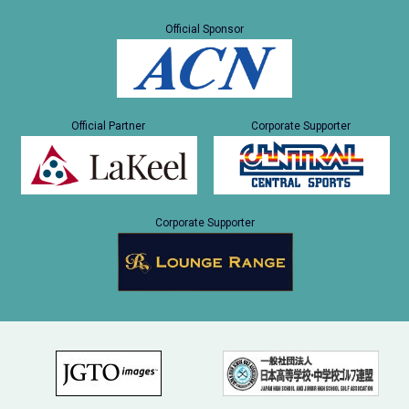
Official Sponsor
Official Partner
Corporate Supporter
Corporate Supporter