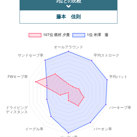
3位との比較
藤本 佳則