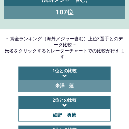
107位
− 賞金ランキング（海外メジャー含む）上位3選手とのデ
ータ比較 −
氏名をクリックするとレーダーチャートでの比較が行えま
す。
1位との比較
米澤 蓮
2位との比較
細野 勇策