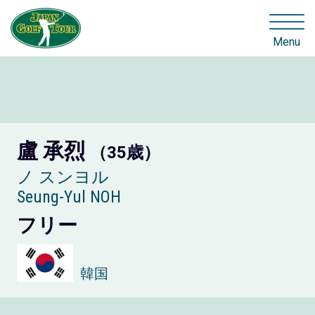
Menu
盧 承烈
（35歳）
ノ スンヨル
Seung-Yul NOH
フリー
韓国