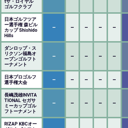
tザ・ロイヤル
ゴルフクラブ
日本ゴルフツア
ー選手権 森ビル
–
–
–
–
–
カップ Shishido
Hills
ダンロップ・ス
リクソン福島オ
–
–
–
–
–
ープンゴルフト
ーナメント
日本プロゴルフ
–
–
–
–
–
選手権大会
長嶋茂雄INVITA
TIONAL セガサ
–
–
–
–
–
ミーカップゴル
フトーナメント
RIZAP KBCオー