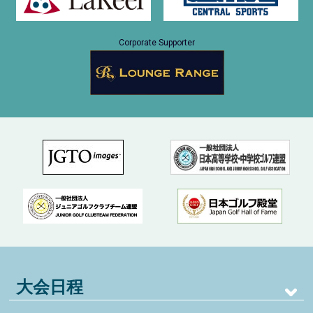
Corporate Supporter
大会日程