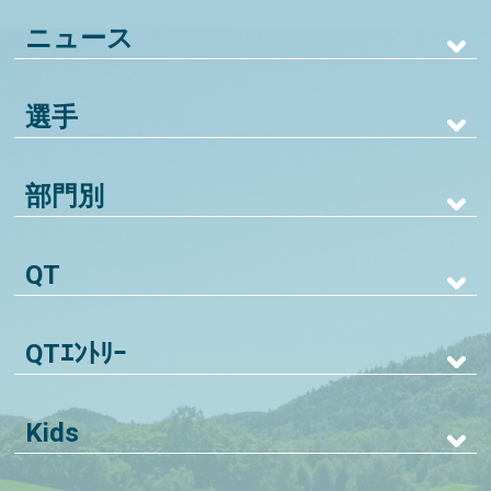
ニュース
選手
部門別
QT
QTｴﾝﾄﾘｰ
Kids