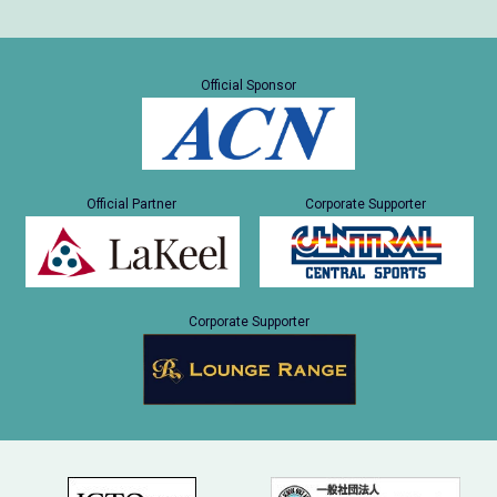
Official Sponsor
Official Partner
Corporate Supporter
Corporate Supporter