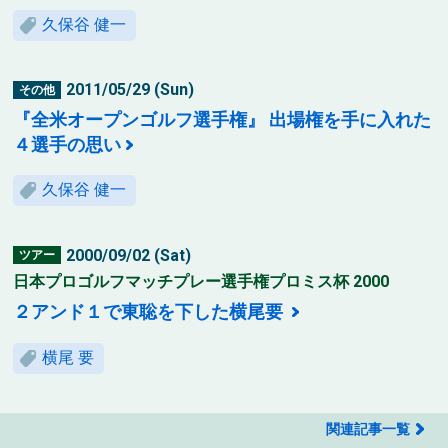
久保谷 健一
2011/05/29 (Sun)
その他
『全米オープンゴルフ選手権』 出場権を手に入れた
４選手の思い
久保谷 健一
2000/09/02 (Sat)
ツアー
日本プロゴルフマッチプレー選手権プロミス杯 2000
２アンド１で東聡を下した横尾要
横尾 要
関連記事一覧