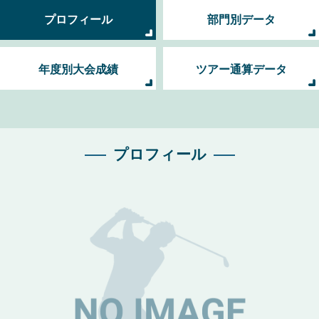
プロフィール
部門別データ
年度別大会成績
ツアー通算データ
プロフィール