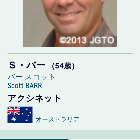
Ｓ・バー
（54歳）
バー スコット
Scott BARR
アクシネット
オーストラリア