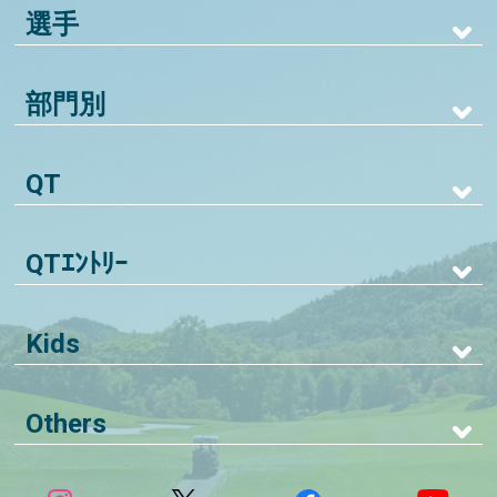
選手
部門別
QT
QTｴﾝﾄﾘｰ
Kids
Others