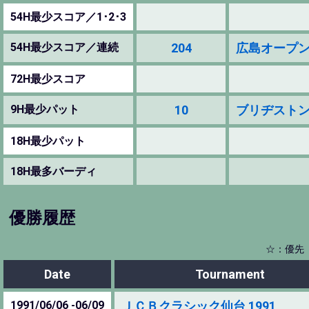
54H最少スコア／1･2･3
54H最少スコア／連続
204
広島オープン 19
72H最少スコア
9H最少パット
10
ブリヂストン阿蘇
18H最少パット
18H最多バーディ
優勝履歴
☆：優先
Date
Tournament
1991/06/06 -06/09
ＪＣＢクラシック仙台 1991