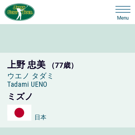
Menu
上野 忠美
（77歳）
ウエノ タダミ
Tadami UENO
ミズノ
日本