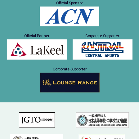
Official Sponsor
Official Partner
Corporate Supporter
Corporate Supporter