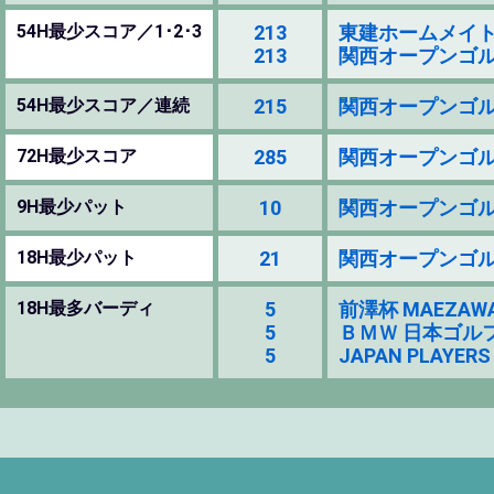
54H最少スコア／1･2･3
213
東建ホームメイトカップ 
213
関西オープンゴルフ選手
54H最少スコア／連続
215
関西オープンゴルフ選手
72H最少スコア
285
関西オープンゴルフ選手
9H最少パット
10
関西オープンゴルフ選手
18H最少パット
21
関西オープンゴルフ選手
18H最多バーディ
5
前澤杯 MAEZAWA C
5
ＢＭＷ 日本ゴルフツア
5
JAPAN PLAYERS