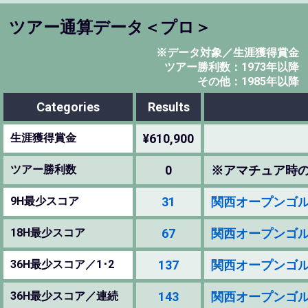
ツアー通算データ＜プロ＞
※データ対象／生涯獲得賞金
ツアー勝利数：1973年以降
その他：1985年以降
Categories
Results
生涯獲得賞金
¥610,900
ツアー勝利数
0
※アマチュア時
9H最少スコア
31
関西オープンゴルフ選手
18H最少スコア
67
関西オープンゴルフ選手
36H最少スコア／1･2
137
関西オープンゴルフ選手
36H最少スコア／連続
143
関西オープンゴルフ選手