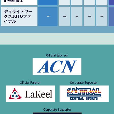
n 福岡雷山
ディライトワー
–
–
–
–
–
クスJGTOファ
イナル
Official Sponsor
Official Partner
Corporate Supporter
Corporate Supporter