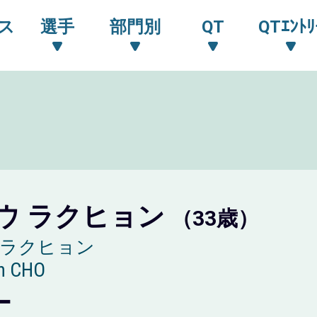
ス
選手
部門別
QT
QTｴﾝﾄﾘ
ウ ラクヒョン
（33歳）
 ラクヒョン
n CHO
ー