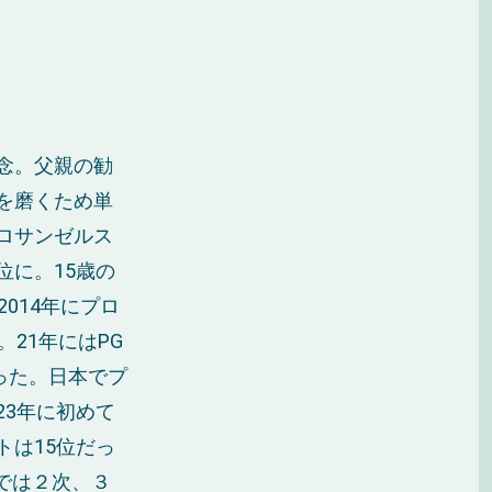
念。父親の勧
を磨くため単
ロサンゼルス
に。15歳の
014年にプロ
21年にはPG
った。日本でプ
3年に初めて
トは15位だっ
では２次、３