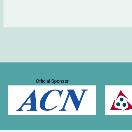
Official Sponsor