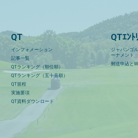
QT
QTｴﾝﾄ
インフォメーション
ジャパンゴル
ーナメント
記事一覧
郵送申込とW
QTランキング（順位順）
QTランキング（五十音順）
QT規程
実施要項
QT資料ダウンロード