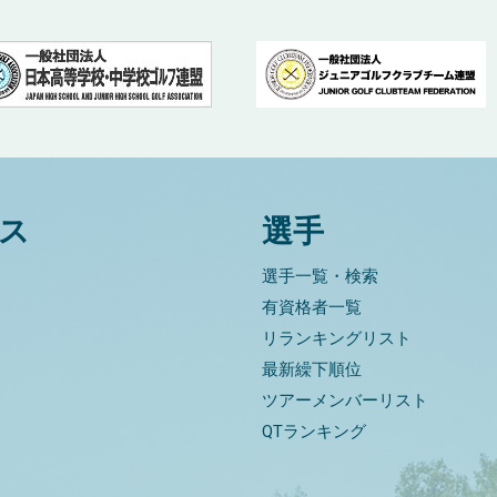
ス
選手
選手一覧・検索
有資格者一覧
リランキングリスト
最新繰下順位
ツアーメンバーリスト
QTランキング