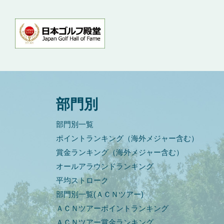
部門別
部門別一覧
ポイントランキング（海外メジャー含む）
賞金ランキング（海外メジャー含む）
オールアラウンドランキング
平均ストローク
部門別一覧(ＡＣＮツアー)
ＡＣＮツアーポイントランキング
ＡＣＮツアー賞金ランキング