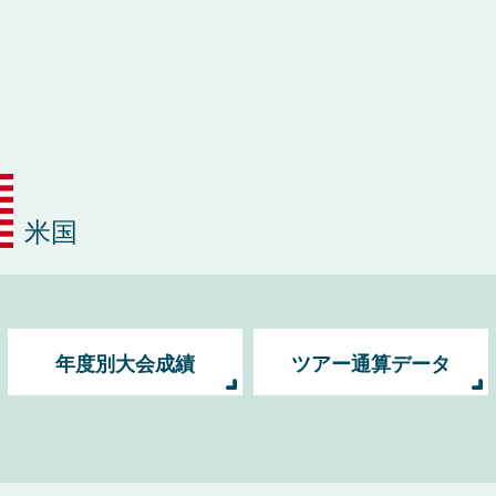
米国
年度別大会成績
ツアー通算データ