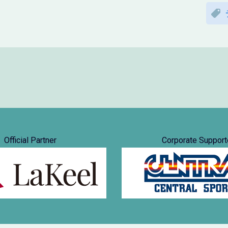
Official Partner
Corporate Support