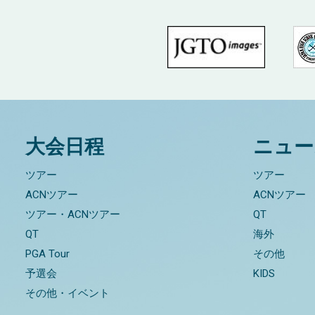
大会日程
ニュー
ツアー
ツアー
ACNツアー
ACNツアー
ツアー・ACNツアー
QT
QT
海外
PGA Tour
その他
予選会
KIDS
その他・イベント