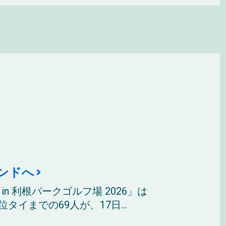
ンドへ
n 利根パークゴルフ場 2026」は
イまでの69人が、17日...