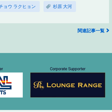
チョウ ラクヒョン
杉原 大河
関連記事一覧
er
Corporate Supporter