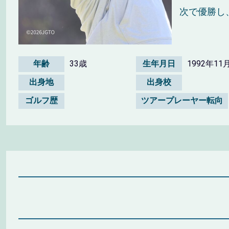
次で優勝し
年齢
33歳
生年月日
1992年11
出身地
出身校
ゴルフ歴
ツアープレーヤー転向