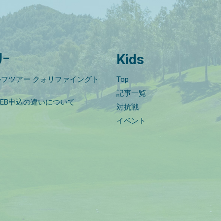
ﾘｰ
Kids
フツアー クォリファイングト
Top
記事一覧
EB申込の違いについて
対抗戦
イベント