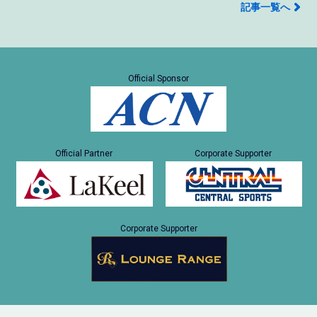
記事一覧へ
Official Sponsor
Official Partner
Corporate Supporter
Corporate Supporter