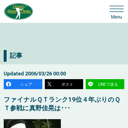
Menu
記事
Updated
2006/03/26 00:00
シェア
ポスト
LINEで送る
ファイナルＱＴランク19位４年ぶりのＱ
Ｔ参戦に真野佳晃は･･･