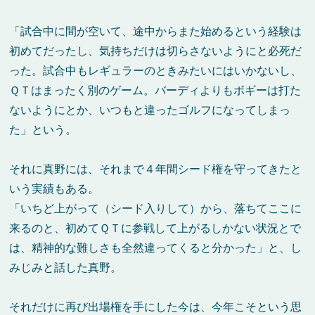
「試合中に間が空いて、途中からまた始めるという経験は
初めてだったし、気持ちだけは切らさないようにと必死だ
った。試合中もレギュラーのときみたいにはいかないし、
ＱＴはまったく別のゲーム。バーディよりもボギーは打た
ないようにとか、いつもと違ったゴルフになってしまっ
た」という。
それに真野には、それまで４年間シード権を守ってきたと
いう実績もある。
「いちど上がって（シード入りして）から、落ちてここに
来るのと、初めてＱＴに参戦して上がるしかない状況とで
は、精神的な難しさも全然違ってくると分かった」と、し
みじみと話した真野。
それだけに再び出場権を手にした今は、今年こそという思