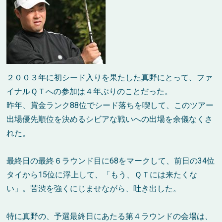
２００３年に初シード入りを果たした真野にとって、ファ
イナルＱＴへの参加は４年ぶりのことだった。
昨年、賞金ランク88位でシード落ちを喫して、このツアー
出場優先順位を決めるシビアな戦いへの出場を余儀なくさ
れた。
最終日の最終６ラウンド目に68をマークして、前日の34位
タイから15位に浮上して、「もう、ＱＴには来たくな
い」。苦渋を強くにじませながら、吐き出した。
特に真野の、予選最終日にあたる第４ラウンドの会場は、