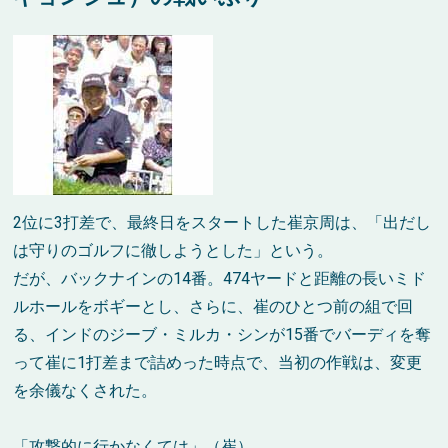
2位に3打差で、最終日をスタートした崔京周は、「出だし
は守りのゴルフに徹しようとした」という。
だが、バックナインの14番。474ヤードと距離の長いミド
ルホールをボギーとし、さらに、崔のひとつ前の組で回
る、インドのジーブ・ミルカ・シンが15番でバーディを奪
って崔に1打差まで詰めった時点で、当初の作戦は、変更
を余儀なくされた。
「攻撃的に行かなくては」（崔）。