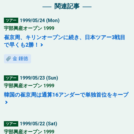
関連記事
1999/05/24 (Mon)
ツアー
宇部興産オープン 1999
崔京周、キリンオープンに続き、日本ツアー3戦目
で早くも2勝！
金 鍾徳
1999/05/23 (Sun)
ツアー
宇部興産オープン 1999
韓国の崔京周は通算16アンダーで単独首位をキープ
1999/05/22 (Sat)
ツアー
宇部興産オープン 1999