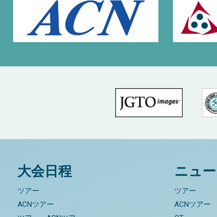
大会日程
ニュー
ツアー
ツアー
ACNツアー
ACNツアー