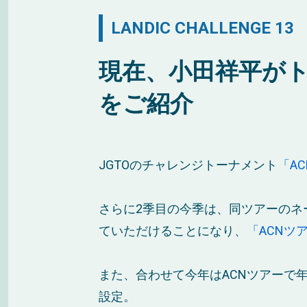
LANDIC CHALLENGE 13
現在、小田祥平がト
をご紹介
JGTOのチャレンジトーナメント
「A
さらに2季目の今季は、同ツアーのネ
ていただけることになり、
「ACNツ
また、合わせて今年はACNツアーで
設定。