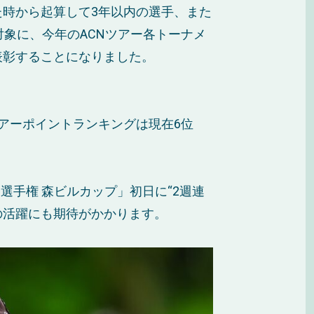
時から起算して3年以内の選手、また
象に、今年のACNツアー各トーナメ
表彰することになりました。
ツアーポイントランキングは現在6位
選手権 森ビルカップ」初日に“2週連
の活躍にも期待がかかります。