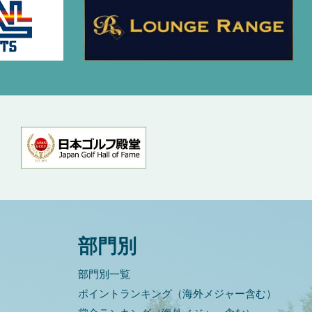
部門別
部門別一覧
ポイントランキング（海外メジャー含む）