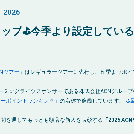
 2026
ップ⛳今季より設定している
CNツアー」
はレギュラーツアーに先行し、昨季よりポイ
ーミングライツスポンサーである株式会社ACNグルー
アーポイントランキング」
の名称で稼働しています。
⛳
年間を通してもっとも顕著な新人を表彰する
「2026 