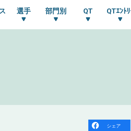
ス
選手
部門別
QT
QTｴﾝﾄﾘ
シェア