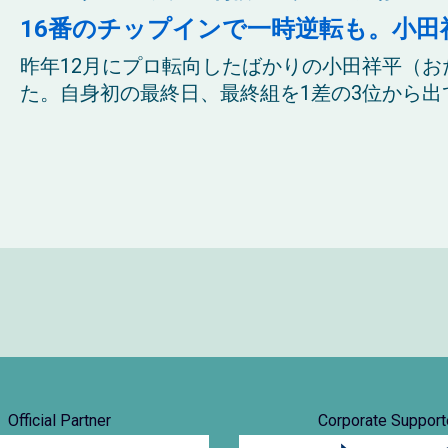
16番のチップインで一時逆転も。小田
昨年12月にプロ転向したばかりの小田祥平（お
た。自身初の最終日、最終組を1差の3位から出て
Official Partner
Corporate Support