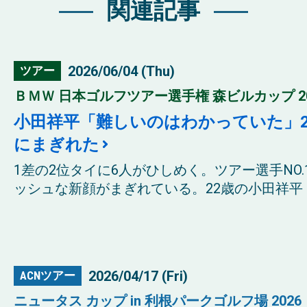
関連記事
2026/06/04 (Thu)
ツアー
ＢＭＷ 日本ゴルフツアー選手権 森ビルカップ 20
小田祥平「難しいのはわかっていた」2
にまぎれた
1差の2位タイに6人がひしめく。ツアー選手NO
ッシュな新顔がまぎれている。22歳の小田祥平（
2026/04/17 (Fri)
ACNツアー
ニュータス カップ in 利根パークゴルフ場 2026