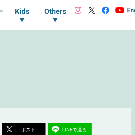
En
ｰ
Kids
Others
ポスト
LINEで送る