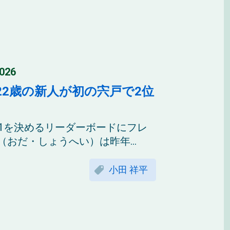
26
2歳の新人が初の宍戸で2位
.1を決めるリーダーボードにフレ
おだ・しょうへい）は昨年...
小田 祥平