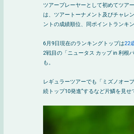
ツアープレーヤーとして初めてツアー
は、ツアートーナメント及びチャレン
ントの成績順位、同ポイントランキ
6月9日現在のランキングトップは
2
2戦目の「ニュータス カップ in 
も。
レギュラーツアーでも「ミズノオープン
続トップ10発進”するなど片鱗を見せ