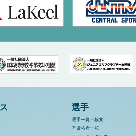
ス
選手
選手一覧・検索
有資格者一覧