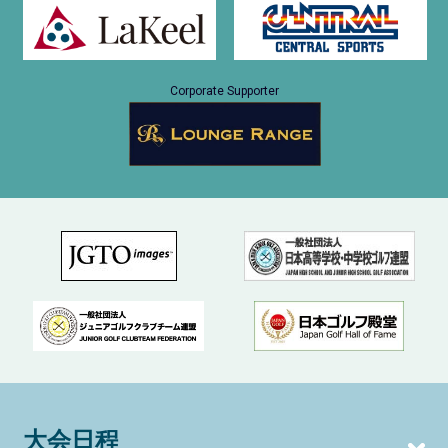
Corporate Supporter
大会日程