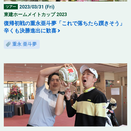
2023/03/31 (Fri)
ツアー
東建ホームメイトカップ 2023
復帰初戦の重永亜斗夢「これで落ちたら躓きそう」
辛くも決勝進出に歓喜
重永 亜斗夢