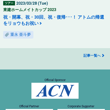
2023/03/28 (Tue)
ツアー
東建ホームメイトカップ 2023
祝・開幕、祝・30回、祝・復帰･･･！ アトムの帰還
をリョウもお祝い
重永 亜斗夢
記事一覧へ
Official Sponsor
Official Partner
Corporate Supporter