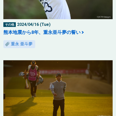
2024/04/16 (Tue)
その他
熊本地震から8年、重永亜斗夢の誓い
重永 亜斗夢