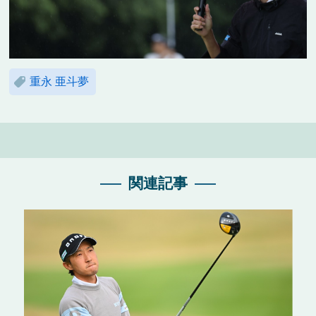
重永 亜斗夢
関連記事