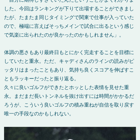
した。今回はランキングが下りて出場することができまし
たが、たまたま同じタイミングで関東で仕事が入っていた
ので、極端に言えばそっちメインで試合に出るという感じ
で気楽に出られたのが良かったのかもしれません」。
体調の悪さもあり最終日もとにかく完走することを目標に
していたと重永。ただ、キャディさんのラインの読みがピ
ッタリはまったこともあり、気持ち良くスコアを伸ばすこ
ともラッキーだったと振り返る。
久々に良いゴルフができたとホッとした表情を見せた重
永。まだまだ長いトンネルを抜け出すには時間がかかるだ
ろうが、こういう良いゴルフの積み重ねが自信を取り戻す
唯一の手段なのかもしれない。