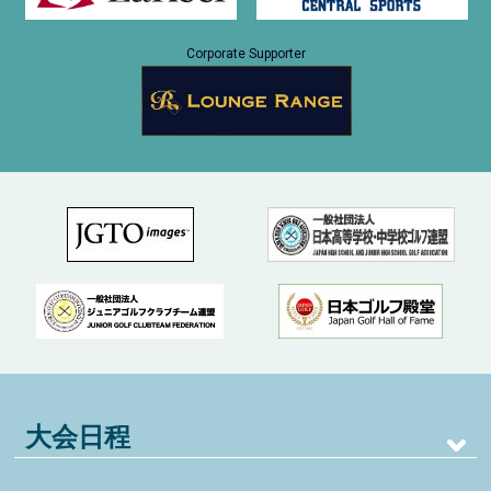
Corporate Supporter
大会日程