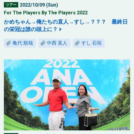
2022/10/09 (Sun)
ツアー
For The Players By The Players 2022
かめちゃん→俺たちの直人→すし→？？？ 最終日
の栄冠は誰の頭上に？
亀代 順哉
中西 直人
すし 石垣