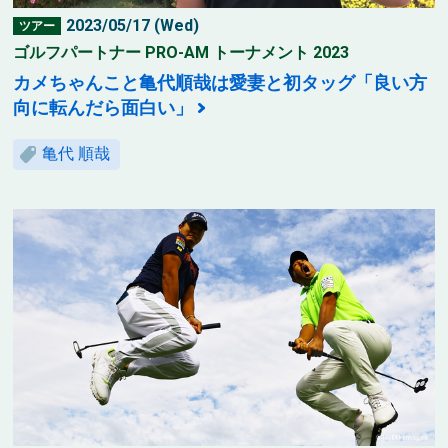
2023/05/17 (Wed)
ツアー
ゴルフパートナー PRO-AM トーナメント 2023
カメちゃんこと亀代順哉は愛妻と初タッグ「良い方
向に転んだら面白い」
亀代 順哉