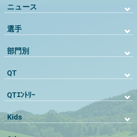
ニュース
選手
部門別
QT
QTｴﾝﾄﾘｰ
Kids