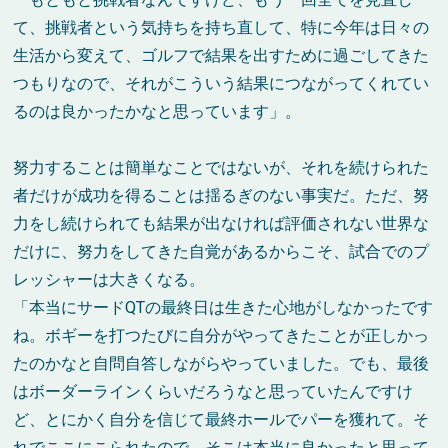
て、挑戦者という気持ちを持ち直して、特に今年は日々の
生活から変えて、ゴルフで結果を出すために過ごしてきた
つもりなので、それがこういう結果につながってくれてい
るのは良かったかなと思っています」。
努力することは簡単なことではないが、それを続けられた
者だけが成功を得ることは揺るぎのない事実だ。ただ、努
力をし続けられても結果が出なければ評価されない世界な
だけに、努力をしてきた自覚があるからこそ、試合でのプ
レッシャーは大きくなる。
「本当にサード
QT
の最終日は生きた心地がしなかったです
ね。ボギーを打つたびに自分がやってきたことが正しかっ
たのかなと自問自答しながらやっていました。でも、最後
はボーダーラインくらいだろうなと思っていたんですけ
ど、とにかく自分を信じて最終ホールでパーを獲れて。そ
れでここにこられたので、そこは本当に良かったと思って