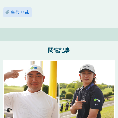
亀代 順哉
関連記事