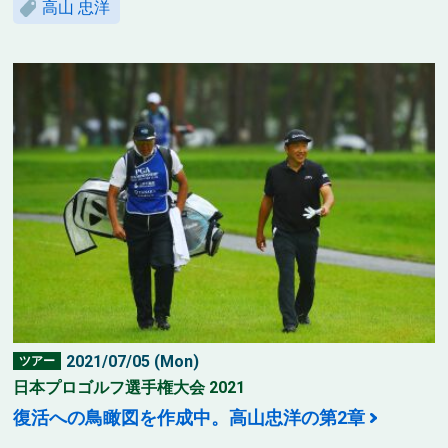
高山 忠洋
2021/07/05 (Mon)
ツアー
日本プロゴルフ選手権大会 2021
復活への鳥瞰図を作成中。高山忠洋の第2章