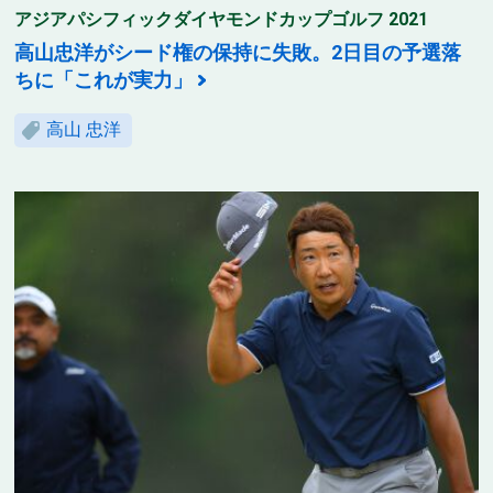
アジアパシフィックダイヤモンドカップゴルフ 2021
高山忠洋がシード権の保持に失敗。2日目の予選落
ちに「これが実力」
高山 忠洋