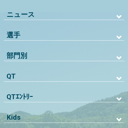
ニュース
選手
部門別
QT
QTｴﾝﾄﾘｰ
Kids