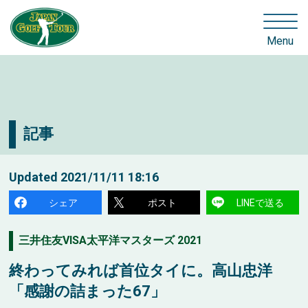
Menu
記事
Updated
2021/11/11 18:16
シェア
ポスト
LINEで送る
三井住友VISA太平洋マスターズ 2021
終わってみれば首位タイに。高山忠洋
「感謝の詰まった67」