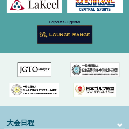
Corporate Supporter
大会日程