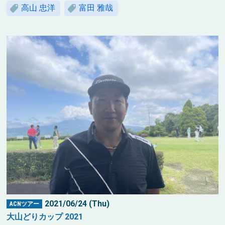
高山 忠洋
富田 雅哉
2021/06/24 (Thu)
ACNツアー
大山どりカップ 2021