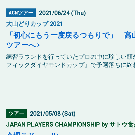
2021/06/24 (Thu)
ACNツアー
大山どりカップ 2021
「初心にもう一度戻るつもりで」 高山忠
ツアーへ
練習ラウンドを行っていたプロの中に珍しい顔
フィックダイヤモンドカップ』で予選落ちに終わり
2021/05/08 (Sat)
ツアー
JAPAN PLAYERS CHAMPIONSHIP by サトウ食