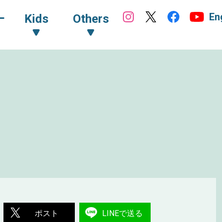
En
ｰ
Kids
Others
ポスト
LINEで送る