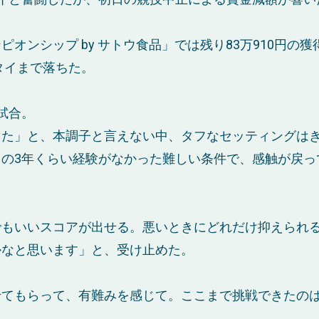
オンシップ by サトウ食品」では残り83万910円の獲
タイまで落ちた。
試合。
った」と、本調子と言えない中、タフなセッティングは
の3年くらい経験がなかった難しい条件で、感触が戻っ
でもいいスコアが出せる。悪いときにどれだけ抑えられ
かなと思います」と、受け止めた。
せてもらって、有難みを感じて。ここまで挑戦できたの