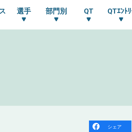
ス
選手
部門別
QT
QTｴﾝﾄﾘ
シェア