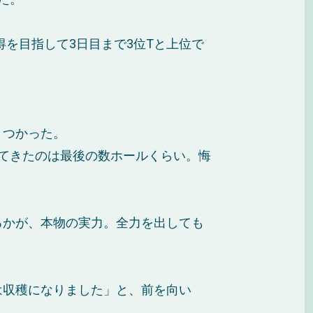
得を目指して3日目まで3位Tと上位で
きつかった。
てきたのは最後の数ホールくらい。悔
るかが、本物の実力。全力を出しても
は収穫になりました」と、前を向い