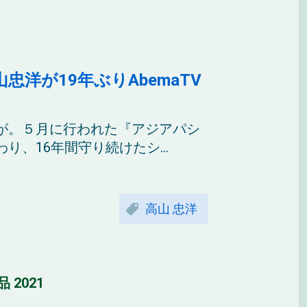
洋が19年ぶりAbemaTV
が。５月に行われた『アジアパシ
、16年間守り続けたシ...
高山 忠洋
品 2021