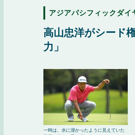
アジアパシフィックダイヤ
高山忠洋がシード
力」
一時は、水に浸かったように見えていた