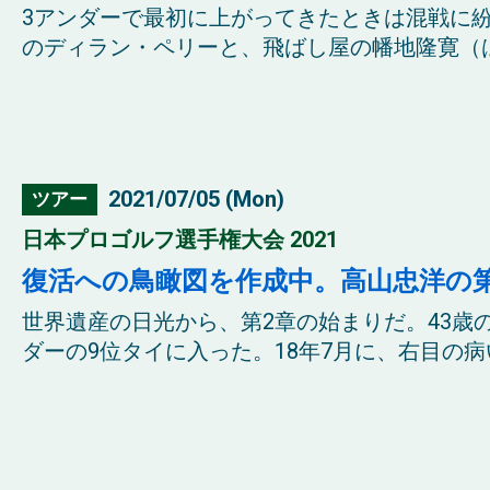
3アンダーで最初に上がってきたときは混戦に
のディラン・ペリーと、飛ばし屋の幡地隆寛（はた
2021/07/05 (Mon)
ツアー
日本プロゴルフ選手権大会 2021
復活への鳥瞰図を作成中。高山忠洋の第
世界遺産の日光から、第2章の始まりだ。43歳
ダーの9位タイに入った。18年7月に、右目の病い