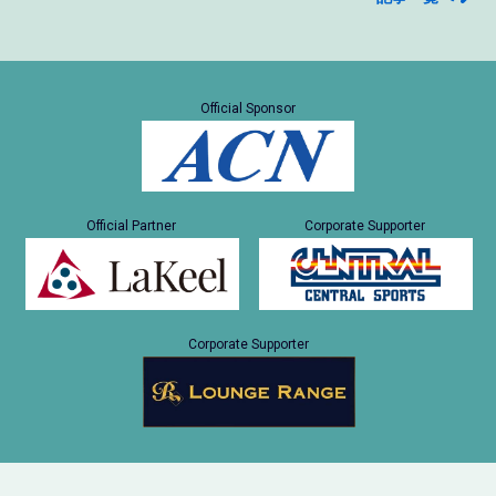
Official Sponsor
Official Partner
Corporate Supporter
Corporate Supporter