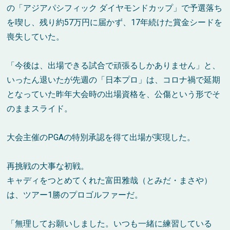
の「アジアパシフィック ダイヤモンドカップ」で予選落ち
を喫し、残り約57万円に届かず、17年続けた賞金シードを
喪失していた。
「今後は、出場できる試合で頑張るしかありません」と、
いったん退いたが先週の「日本プロ」は、コロナ禍で延期
となっていた昨年大会時の出場資格を、公傷という形でそ
のままスライド。
大会主催のPGAの特別承認を得て出場が実現した。
再挑戦の大事な初戦。
キャディをつとめてくれた富田雅哉（とみだ・まさや）
は、ツアー1勝のプロゴルファーだ。
「無理してお願いしました。いつも一緒に練習している