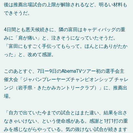
後は推薦出場試合の上限が解除されるなど、明るい材料も
できそうだ。
4日間とも悪天候続きに、隣の富田はキャディバッグの重
みに「肩が痛い」と、泣きそうになっていたそうだ。
「富田にもすごく手伝ってもらって。ほんとにありがたか
った」と、改めて感謝。
このあとすぐ、7日ー9日のAbemaTVツアー初の選手会主
催大会「ジャパンプレーヤーズチャンピオンシップ チャレ
ンジ（岩手県・きたかみカントリークラブ）」に、推薦出
場。
「自力で出ていた今までの試合とはまた違い、結果を出さ
なきゃいけない、という使命感がある。感謝と1打1打の重
みを感じながらやっている。気の抜けない試合が続きます