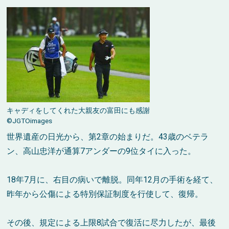
キャディをしてくれた大親友の富田にも感謝
©JGTOimages
世界遺産の日光から、第2章の始まりだ。43歳のベテラ
ン、高山忠洋が通算7アンダーの9位タイに入った。
18年7月に、右目の病いで離脱。同年12月の手術を経て、
昨年から公傷による特別保証制度を行使して、復帰。
その後、規定による上限8試合で復活に尽力したが、最後