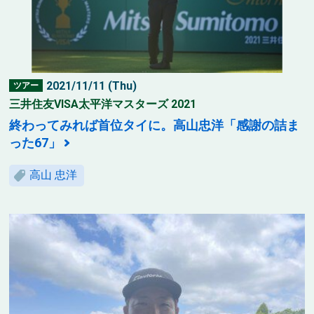
2021/11/11 (Thu)
ツアー
三井住友VISA太平洋マスターズ 2021
終わってみれば首位タイに。高山忠洋「感謝の詰ま
った67」
高山 忠洋