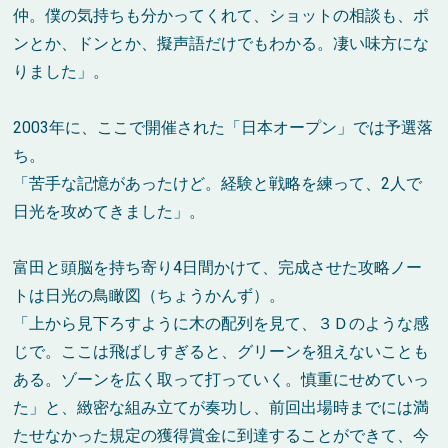
仲。僕の気持ちも分かってくれて、ショットの相談も、ポ
ンとか、ドンとか、擬声語だけでもわかる。凄い味方にな
りました」。
2003年に、ここで開催された「日本オープン」では予選落
ち。
「苦手な記憶があったけど。経験と戦略を練って、2人で
日光を攻めてきました」。
富田と頭脳を持ち寄り4日間かけて、完成させた攻略ノー
トは日光の鳥瞰図（ちょうかんず）。
「上から見下ろすように木の配列を見て、３Ｄのような感
じで。ここは飛ばしすぎると、グリーンを狙えないことも
ある。ゾーンを広く取って打っていく。慎重にせめていっ
た」と、緻密な組み立てが奏功し、前回出場時までには満
たせなかった規定の獲得賞金に到達することができて、今