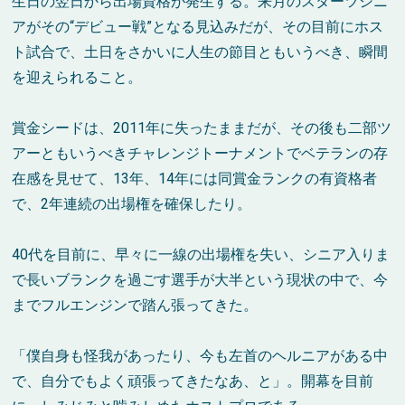
生日の翌日から出場資格が発生する。来月のスターツシニ
アがその“デビュー戦”となる見込みだが、その目前にホス
ト試合で、土日をさかいに人生の節目ともいうべき、瞬間
を迎えられること。
賞金シードは、2011年に失ったままだが、その後も二部ツ
アーともいうべきチャレンジトーナメントでベテランの存
在感を見せて、13年、14年には同賞金ランクの有資格者
で、2年連続の出場権を確保したり。
40代を目前に、早々に一線の出場権を失い、シニア入りま
で長いブランクを過ごす選手が大半という現状の中で、今
までフルエンジンで踏ん張ってきた。
「僕自身も怪我があったり、今も左首のヘルニアがある中
で、自分でもよく頑張ってきたなあ、と」。開幕を目前