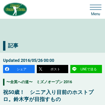
Menu
記事
Updated
2016/05/26 00:00
シェア
ポスト
LINEで送る
〜全英への道〜 ミズノオープン 2016
祝50歳！ シニア入り目前のホストプ
ロ。鈴木亨が目指すもの