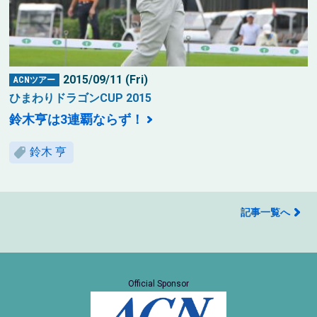
2015/09/11 (Fri)
ACNツアー
ひまわりドラゴンCUP 2015
鈴木亨は3連覇ならず！
鈴木 亨
記事一覧へ
Official Sponsor