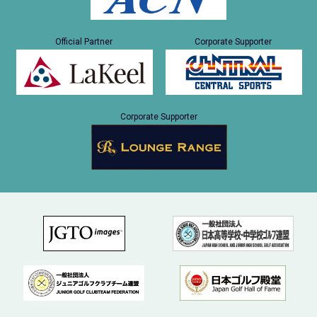
Official Partner
Corporate Supporter
Corporate Supporter