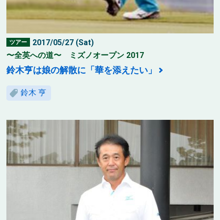
2017/05/27 (Sat)
ツアー
〜全英への道〜 ミズノオープン 2017
鈴木亨は娘の解散に「華を添えたい」
鈴木 亨