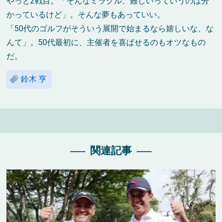
やっと2戦目。「そんなミラクル、難しいっていうのは分
かっているけど」。そんな夢もあっていい。
「50代のゴルフがそういう展開で始まるなら嬉しいな、な
んて」。50代最初に、主催者を喜ばせるのもオツなもの
だ。
鈴木 亨
関連記事