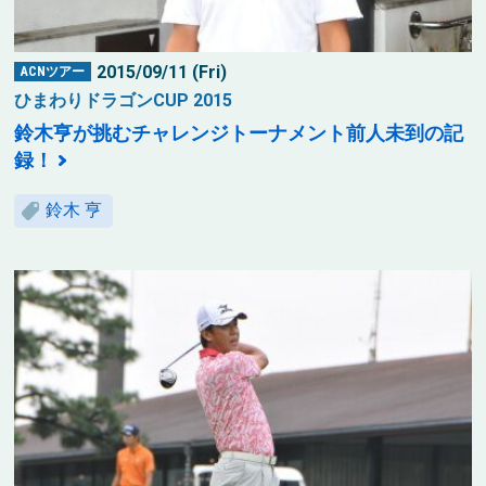
2015/09/11 (Fri)
ACNツアー
ひまわりドラゴンCUP 2015
鈴木亨が挑むチャレンジトーナメント前人未到の記
録！
鈴木 亨