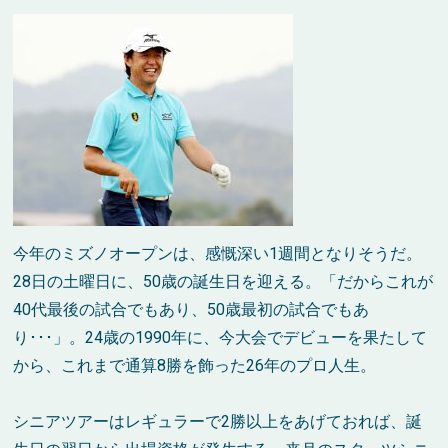
今年のミズノオープンは、感慨深い1週間となりそうだ。
28日の土曜日に、50歳の誕生日を迎える。「だからこれが
40代最後の試合でもあり、50歳最初の試合でもあ
り･･･」。24歳の1990年に、今大会でデビューを果たして
から、これまで通算8勝を飾った26年のプロ人生。
シニアツアーはレギュラーで2勝以上をあげておれば、誕