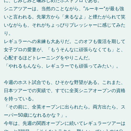
に、しみじみと噛みしめたホストプロである。
シニアツアーは、当然のことながら、“ルーキー”が最も強
いと言われる。先輩方から「来るなよ」と煙たがられて笑
いながらも、それがちょっぴりプレッシャーに感じてみた
り。
レギュラーへの未練も大ありだ。このオフも復活を期して
女子プロの愛妻が、「もうそんなに頑張らなくても」と、
心配するほどトレーニングをやりこんだ。
「やれるもんなら、レギュラーでも頑張ってみたい」。
今週のホスト試合でも、ひそかな野望がある。これまた、
日本ツアーでの実績で、すでに全英シニアオープンの資格
を持っている。
「その前に、全英オープンに出られたら。両方出たら、ス
ーパー50歳になれるかな？」。
今年は、先週の関西オープンに続いてレギュラーツアーは