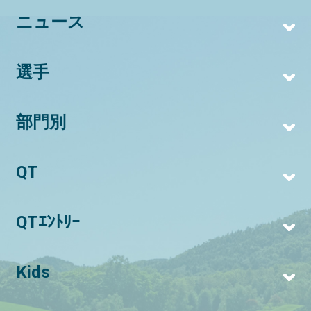
ニュース
選手
部門別
QT
QTｴﾝﾄﾘｰ
Kids