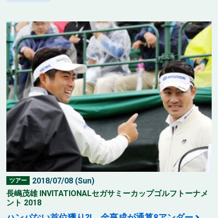
2018/07/08 (Sun)
ツアー
長嶋茂雄 INVITATIONALセガサミーカップゴルフトーナメ
ント 2018
ハンパない首位獲り?! 金亨成が通算8アンダー