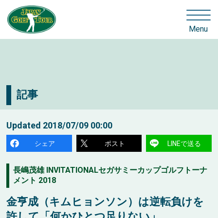
Menu
記事
Updated
2018/07/09 00:00
シェア
ポスト
LINEで送る
長嶋茂雄 INVITATIONALセガサミーカップゴルフトーナ
メント 2018
金亨成（キムヒョンソン）は逆転負けを
許して「何かひとつ足りない」