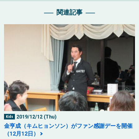
関連記事
2019/12/12 (Thu)
Kids
金亨成（キムヒョンソン）がファン感謝デーを開催
（12月12日）