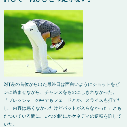
2打差の首位から出た最終日は面白いようにショットをピ
ンに絡ませながら、チャンスをものにしきれなかった。
「プレッシャーの中でもフェードとか、スライスも打てた
し、内容は悪くなかったけどパットが入らなかった」とも
たついている間に、いつの間にかケネディの逆転を許して
いた。