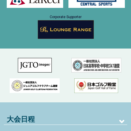
Corporate Supporter
大会日程