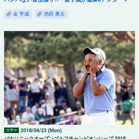
金 亨成
池田 勇太
2018/04/23 (Mon)
ツアー
パナソニックオープンゴルフチャンピオンシップ 2018