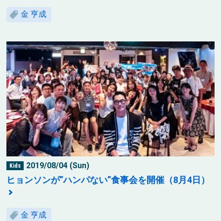
金 亨成
2019/08/04 (Sun)
Kids
ヒョンソンが”ハンパない”食事会を開催（8月4日）
金 亨成