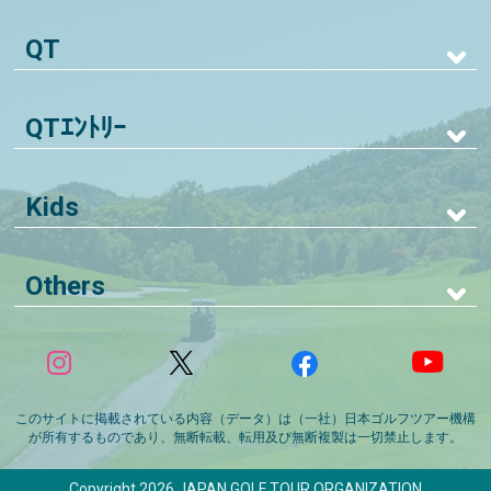
QT
QTｴﾝﾄﾘｰ
Kids
Others
このサイトに掲載されている内容（データ）は（一社）日本ゴルフツアー機構
が所有するものであり、無断転載、転用及び無断複製は一切禁止します。
Copyright 2026 JAPAN GOLF TOUR ORGANIZATION