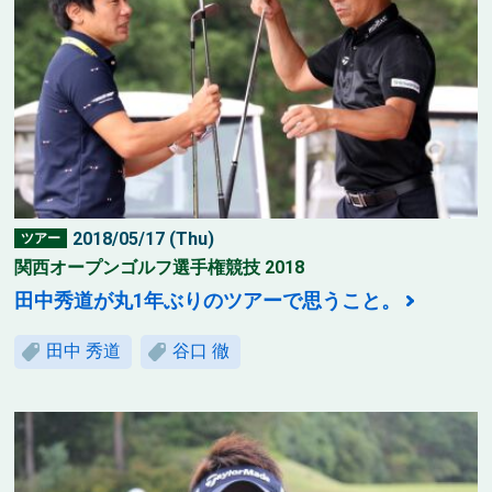
2018/05/17 (Thu)
ツアー
関西オープンゴルフ選手権競技 2018
田中秀道が丸1年ぶりのツアーで思うこと。
田中 秀道
谷口 徹