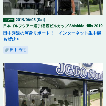
2019/06/08 (Sat)
ツアー
日本ゴルフツアー選手権 森ビルカップ Shishido Hills 2019
田中秀道の渾身リポート！ インターネット生中継
もぜひ
田中 秀道