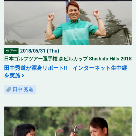
2018/05/31 (Thu)
ツアー
日本ゴルフツアー選手権 森ビルカップ Shishido Hills 2018
田中秀道が渾身リポート!! インターネット生中継
を実施
田中 秀道