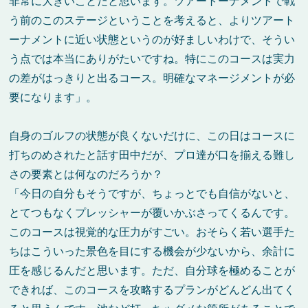
非常に大きいことだと思います。ツアートーナメントで戦
う前のこのステージということを考えると、よりツアート
ーナメントに近い状態というのが好ましいわけで、そうい
う点では本当にありがたいですね。特にこのコースは実力
の差がはっきりと出るコース。明確なマネージメントが必
要になります」。
自身のゴルフの状態が良くないだけに、この日はコースに
打ちのめされたと話す田中だが、プロ達が口を揃える難し
さの要素とは何なのだろうか？
「今日の自分もそうですが、ちょっとでも自信がないと、
とてつもなくプレッシャーが覆いかぶさってくるんです。
このコースは視覚的な圧力がすごい。おそらく若い選手た
ちはこういった景色を目にする機会が少ないから、余計に
圧を感じるんだと思います。ただ、自分球を極めることが
できれば、このコースを攻略するプランがどんどん出てく