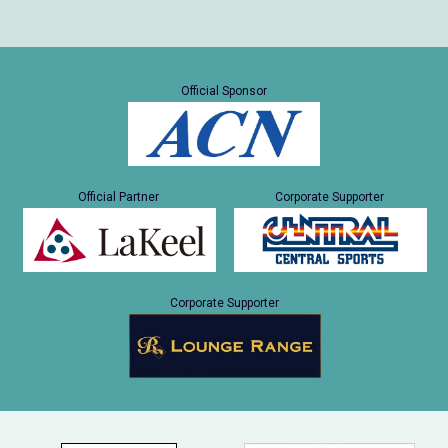
Official Sponsor
Official Partner
Corporate Supporter
Corporate Supporter