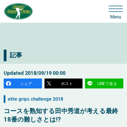
Menu
記事
Updated
2018/09/19 00:00
シェア
ポスト
LINEで送る
elite grips challenge 2018
コースを熟知する田中秀道が考える最終
18番の難しさとは!?