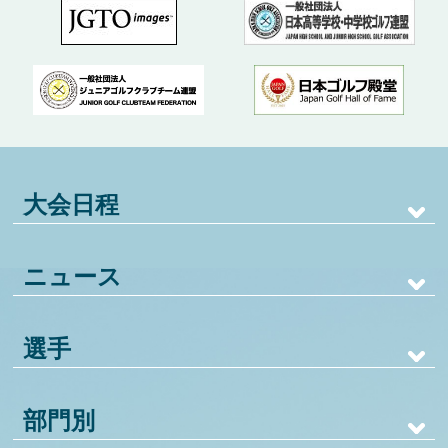
大会日程
ニュース
選手
部門別