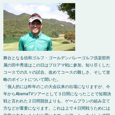
舞台となる信和ゴルフ・ゴールデンバレーゴルフ倶楽部所
属の田中秀道はこの日はプロアマ戦に参加。知り尽くした
コースでの久々の試合。改めてコースの難しさ、そして攻
略のポイントについて聞いた。
「個人的には昨年のこの大会以来の出場になりますが、今
年からAbemaTVツアーとして３日間になったことで短期決
戦と言われた２日間競技よりも、ゲームプランの組み立て
方などが重要になります。これは上で４日間戦うためには