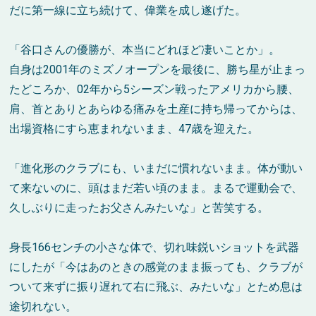
だに第一線に立ち続けて、偉業を成し遂げた。
「谷口さんの優勝が、本当にどれほど凄いことか」。
自身は2001年のミズノオープンを最後に、勝ち星が止まっ
たどころか、02年から5シーズン戦ったアメリカから腰、
肩、首とありとあらゆる痛みを土産に持ち帰ってからは、
出場資格にすら恵まれないまま、47歳を迎えた。
「進化形のクラブにも、いまだに慣れないまま。体が動い
て来ないのに、頭はまだ若い頃のまま。まるで運動会で、
久しぶりに走ったお父さんみたいな」と苦笑する。
身長166センチの小さな体で、切れ味鋭いショットを武器
にしたが「今はあのときの感覚のまま振っても、クラブが
ついて来ずに振り遅れて右に飛ぶ、みたいな」とため息は
途切れない。