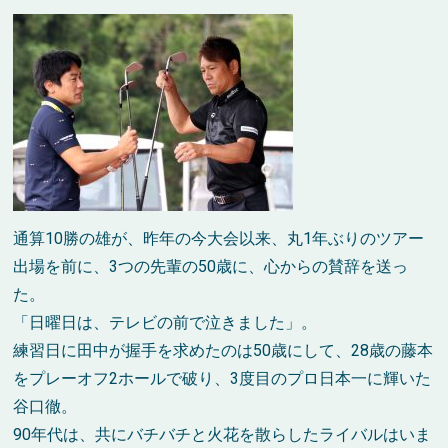
通算10勝の雄が、昨年の今大会以来、丸1年ぶりのツアー
出場を前に、3つの先輩の50歳に、心からの賛辞を送っ
た。
「日曜日は、テレビの前で泣きました」。
練習日に田中が握手を求めたのは50歳にして、28歳の藤本
をプレーオフ2ホールで破り、3度目のプロ日本一に輝いた
谷口徹。
90年代は、共にバチバチと火花を散らしたライバルはいま