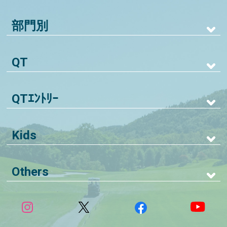
部門別
QT
QTｴﾝﾄﾘｰ
Kids
Others