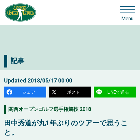
Menu
記事
Updated
2018/05/17 00:00
シェア
ポスト
LINEで送る
関西オープンゴルフ選手権競技 2018
田中秀道が丸1年ぶりのツアーで思うこ
と。