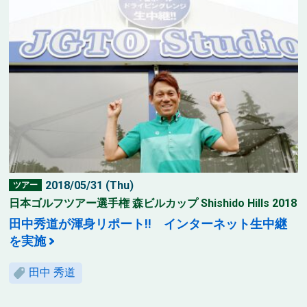
2018/05/31 (Thu)
ツアー
日本ゴルフツアー選手権 森ビルカップ Shishido Hills 2018
田中秀道が渾身リポート!! インターネット生中継
を実施
田中 秀道