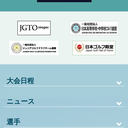
大会日程
ニュース
選手