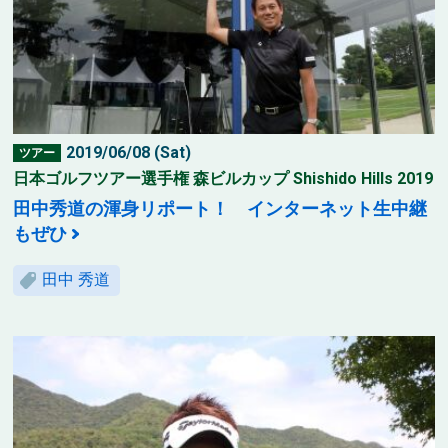
2019/06/08 (Sat)
ツアー
日本ゴルフツアー選手権 森ビルカップ Shishido Hills 2019
田中秀道の渾身リポート！ インターネット生中継
もぜひ
田中 秀道