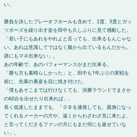
い。
勝負を決したプレーオフホールも含めて、2度、3度とガッ
ツポーズを繰り出す姿を田中も久しぶりに見て感動した。
「若い子にもあれをやれよと言っても、出来るもんじゃな
い。あれは意識してではなく腹から出ているもんだから。
誰にもマネ出来ない」。
あの年齢で、あのパフォーマンスがまだ出来る。
「勝ち方も素晴らしかった」と、田中も1年ぶりの実戦を
前に、先輩の勇姿を目に焼き付けた。
「僕もあそこまでは行けなくても、決勝ラウンドでまさか
の60台を出せたり出来れば」。
長く低迷したままでも、「ＯＢを連発しても、親身になっ
てくれるメーカーの方や、遠くからわざわざ見に来たよ、
と言ってくださるファンの方にもまだ何にも返せていな
い」。