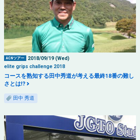
2018/09/19 (Wed)
ACNツアー
elite grips challenge 2018
コースを熟知する田中秀道が考える最終18番の難し
さとは!?
田中 秀道