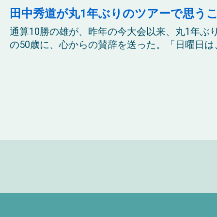
田中秀道が丸1年ぶりのツアーで思う
通算10勝の雄が、昨年の今大会以来、丸1年ぶ
の50歳に、心からの賛辞を送った。「日曜日は、