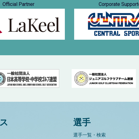
Official Partner
Corporate Support
ス
選手
選手一覧・検索