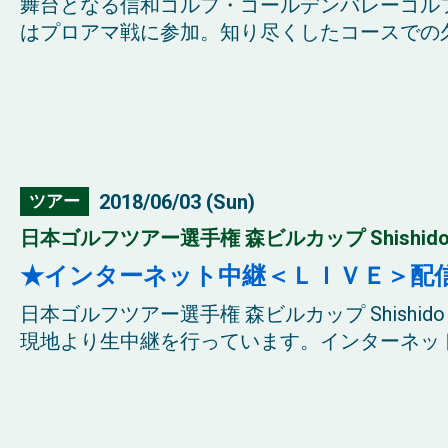
舞台となる信和ゴルフ・ゴールデンバレーゴル
はプロアマ戦に参加。知り尽くしたコースでの久
2018/06/03 (Sun)
ツアー
日本ゴルフツアー選手権 森ビルカップ Shishido Hil
★インターネット中継＜ＬＩＶＥ＞配
日本ゴルフツアー選手権 森ビルカップ Shishido
現地より生中継を行っています。インターネット中