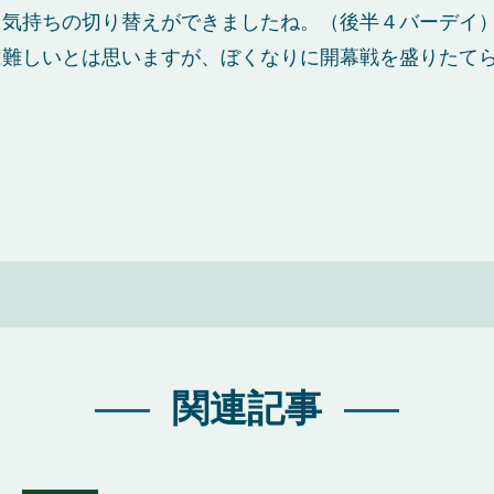
。気持ちの切り替えができましたね。（後半４バーデイ
は難しいとは思いますが、ぼくなりに開幕戦を盛りたて
関連記事