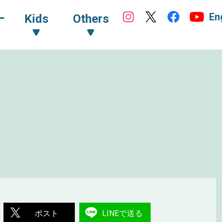
En
ｰ
Kids
Others
ポスト
LINEで送る