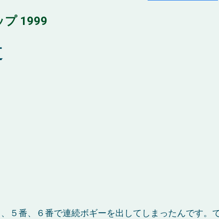
 1999
道
と、５番、６番で連続ボギーを出してしまったんです。