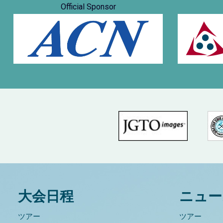
Official Sponsor
大会日程
ニュー
ツアー
ツアー