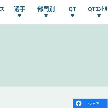
ス
選手
部門別
QT
QTｴﾝﾄﾘ
シェア