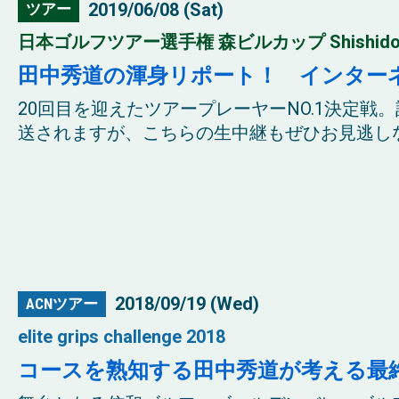
2019/06/08 (Sat)
ツアー
日本ゴルフツアー選手権 森ビルカップ Shishido Hil
田中秀道の渾身リポート！ インター
20回目を迎えたツアープレーヤーNO.1決定戦
送されますが、こちらの生中継もぜひお見逃しなく
2018/09/19 (Wed)
ACNツアー
elite grips challenge 2018
コースを熟知する田中秀道が考える最終