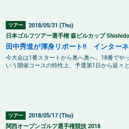
2018/05/31 (Thu)
ツアー
日本ゴルフツアー選手権 森ビルカップ Shishido Hil
田中秀道が渾身リポート!! インター
今大会は1番スタートから奥へ奥へ、18番でや
いう開催コースの特性上、予選第1日から延々と1
2018/05/17 (Thu)
ツアー
関西オープンゴルフ選手権競技 2018