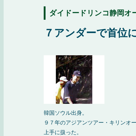
ダイドードリンコ静岡オープ
７アンダーで首位
韓国ソウル出身。
９７年のアジアンツアー・キリンオ
上手に扱った。