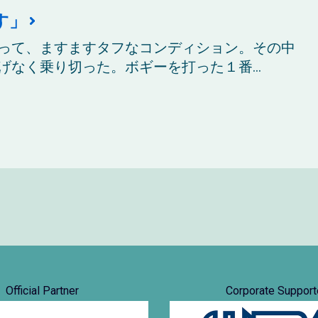
す」
って、ますますタフなコンディション。その中
なく乗り切った。ボギーを打った１番...
Official Partner
Corporate Support