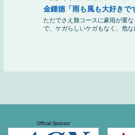
金鍾徳「雨も風も大好きで
ただでさえ難コースに豪雨が重な
で、ケガらしいケガもなく、危なげ
Official Sponsor