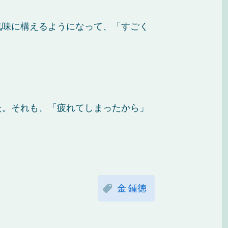
気味に構えるようになって、「すごく
た。それも、「疲れてしまったから」
金 鍾徳