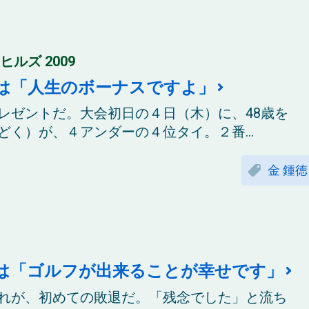
ルズ 2009
は「人生のボーナスですよ」
レゼントだ。大会初日の４日（木）に、48歳を
く）が、４アンダーの４位タイ。２番...
金 鍾徳
)は「ゴルフが出来ることが幸せです」
れが、初めての敗退だ。「残念でした」と流ち