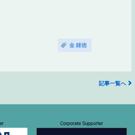
金 鍾徳
記事一覧へ
er
Corporate Supporter