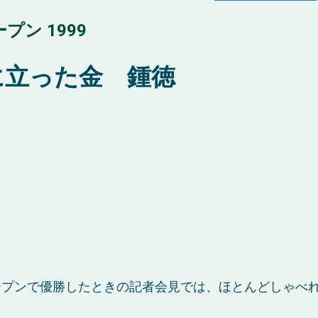
ン 1999
に立った金 鍾徳
ープンで優勝したときの記者会見では、ほとんどしゃべ