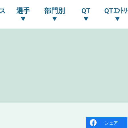
ス
選手
部門別
QT
QTｴﾝﾄﾘ
シェア