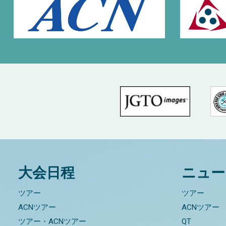
大会日程
ニュー
ツアー
ツアー
ACNツアー
ACNツアー
ツアー・ACNツアー
QT