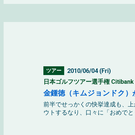
2010/06/04 (Fri)
ツアー
日本ゴルフツアー選手権 Citibank Cup 
金鍾徳（キムジョンドク）
前半でせっかくの快挙達成も、上
ウトするなり、口々に「おめでとう