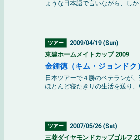
ょうな日本語で言いながら、しかし
2009/04/19 (Sun)
ツアー
東建ホームメイトカップ 2009
金鍾徳（キム・ジョンドク
日本ツアーで４勝のベテランが、
ほとんど寝たきりの生活を送り、い
2007/05/26 (Sat)
ツアー
三菱ダイヤモンドカップゴルフ 20