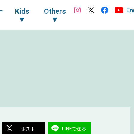
En
ｰ
Kids
Others
ポスト
LINEで送る