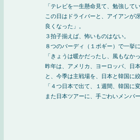
「テレビを一生懸命見て、勉強して
この日はドライバーと、アイアンが
良くなった」。
３拍子揃えば、怖いものはない。
８つのバーディ（１ボギー）で一挙
「きょうは暖かだったし、風もなか
昨年は、アメリカ、ヨーロッパ、日
と、今季は主戦場を、日本と韓国に
「４つ日本で出て、１週間、韓国に
また日本ツアーに、手ごわいメンバ