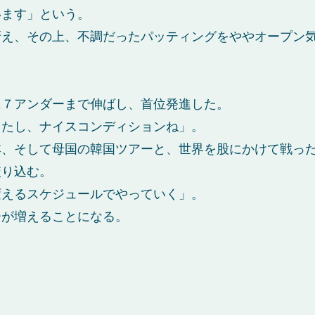
います」という。
冴え、その上、不調だったパッティングをややオープン
に７アンダーまで伸ばし、首位発進した。
ったし、ナイスコンディションね」。
本、そして母国の韓国ツアーと、世界を股にかけて戦っ
絞り込む。
変えるスケジュールでやっていく」。
ーが増えることになる。