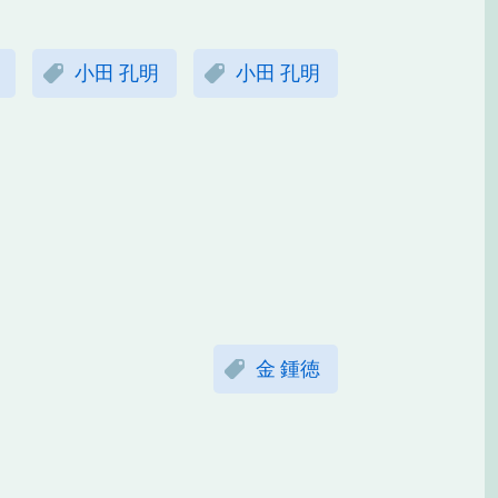
小田 孔明
小田 孔明
金 鍾徳