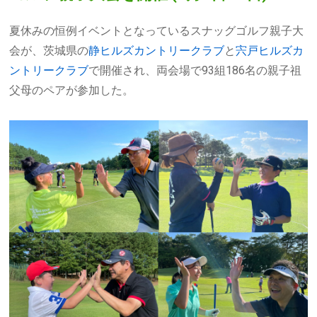
夏休みの恒例イベントとなっているスナッグゴルフ親子大
会が、茨城県の
静ヒルズカントリークラブ
と
宍戸ヒルズカ
ントリークラブ
で開催され、両会場で93組186名の親子祖
父母のペアが参加した。