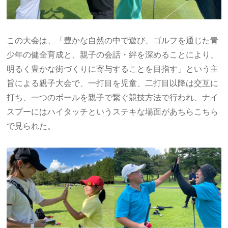
この大会は、「豊かな自然の中で遊び、ゴルフを通じた青
少年の健全育成と、親子の会話・絆を深めることにより、
明るく豊かな街づくりに寄与することを目指す」という主
旨による親子大会で、一打目を児童、二打目以降は交互に
打ち、一つのボールを親子で繋ぐ競技方法で行われ、ナイ
スプーにはハイタッチというステキな場面があちらこちら
で見られた。