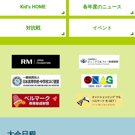
Kid's HOME
各年度のニュース
対抗戦
イベント
大会日程