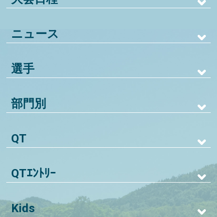
ニュース
選手
部門別
QT
QTｴﾝﾄﾘｰ
Kids