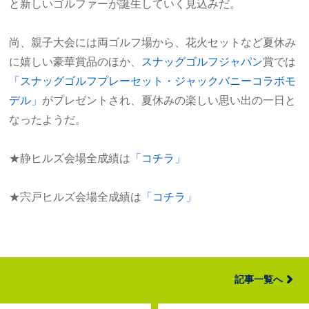
と新しいゴルファーが誕生していく見込みだ。
尚、親子大会には両ゴルフ場から、花火セットなど夏休み
に嬉しい豪華賞品のほか、
スナッグゴルフジャパン
賞では
「スナッグゴルフプレーセット・ジャックバニーコラボモ
デル」
がプレゼントされ、夏休みの楽しい思い出の一日と
なったようだ。
★静ヒルズ会場全成績は
「コチラ」
★宍戸ヒルズ会場全成績は
「コチラ」
記事一覧へ