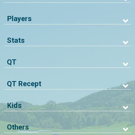
Players
Stats
QT
QT Recept
Kids
Others