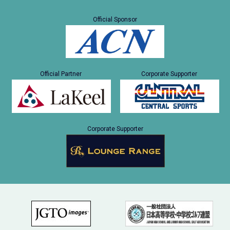
Official Sponsor
Official Partner
Corporate Supporter
Corporate Supporter