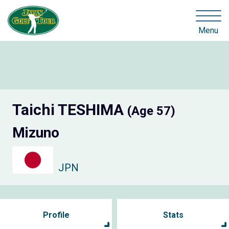
Menu
Taichi TESHIMA
(Age 57)
Mizuno
JPN
Profile
Stats