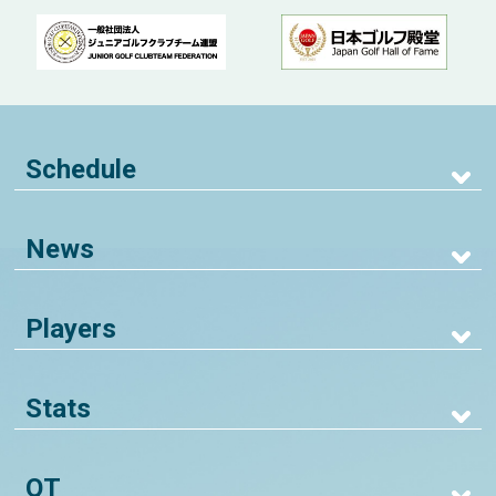
Schedule
News
Players
Stats
QT