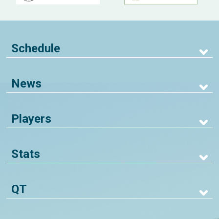
Schedule
News
Players
Stats
QT