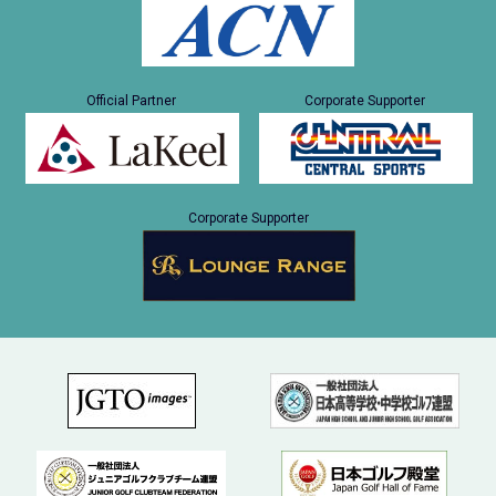
Official Partner
Corporate Supporter
Corporate Supporter