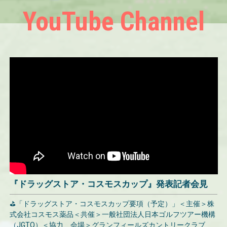
YouTube Channel
『ドラッグストア・コスモスカップ』発表記者会見
⛳「ドラッグストア・コスモスカップ要項（予定）」＜主催＞株
式会社コスモス薬品＜共催＞一般社団法人日本ゴルフツアー機構
（JGTO）＜協力、会場＞グランフィールズカントリークラブ