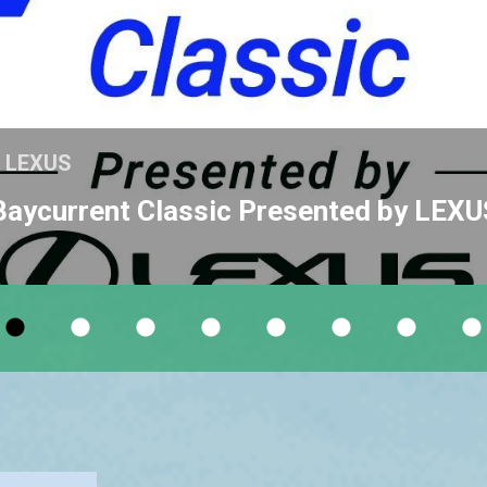
y LEXUS
nt Classic Presented by LEXU