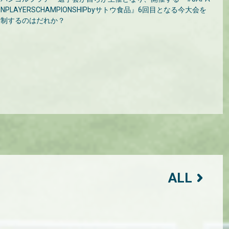
NPLAYERSCHAMPIONSHIPbyサトウ食品』6回目となる今大会を
制するのはだれか？
ALL