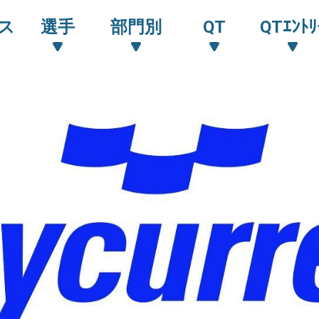
ス
選手
部門別
QT
QTｴﾝﾄﾘ