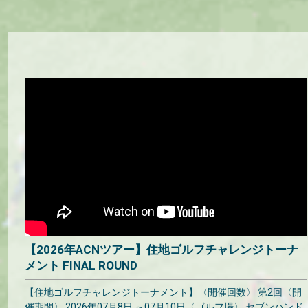
【2026年ACNツアー】住地ゴルフチャレンジトーナ
メント FINAL ROUND
【住地ゴルフチャレンジトーナメント】〈開催回数〉 第2回〈開
催期間〉 2026年07月8日 ～07月10日〈ゴルフ場〉 セブンハンド