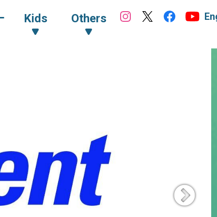
En
ｰ
Kids
Others