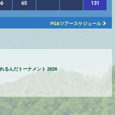
66
65
131
PGAツアースケジュール
れるんだトーナメント 2026