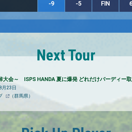
-9
-5
FIN
Next Tour
大会～ ISPS HANDA 夏に爆発 どれだけバーディー取
08月23日
ブ
（群馬県）