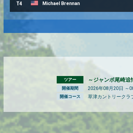
T4
Michael Brennan
～ジャンボ尾崎追悼
ツアー
2026年08月20日 ～
開催期間
草津カントリークラ
開催コース