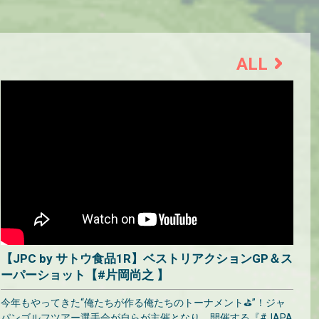
ALL
【JPC by サトウ食品1R】ベストリアクションGP＆ス
ーパーショット【#片岡尚之 】
今年もやってきた“俺たちが作る俺たちのトーナメント⛳”！ジャ
パンゴルフツアー選手会が自らが主催となり、開催する『#JAPA