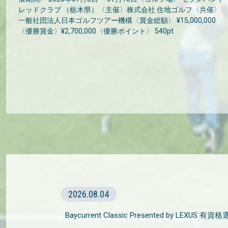
レッドクラブ （栃木県）〈主催〉株式会社 住地ゴルフ〈共催〉
一般社団法人日本ゴルフツアー機構〈賞金総額〉 ¥15,000,000
〈優勝賞金〉¥2,700,000〈優勝ポイント〉 540pt
2026.08.04
Baycurrent Classic Presented by LEXUS