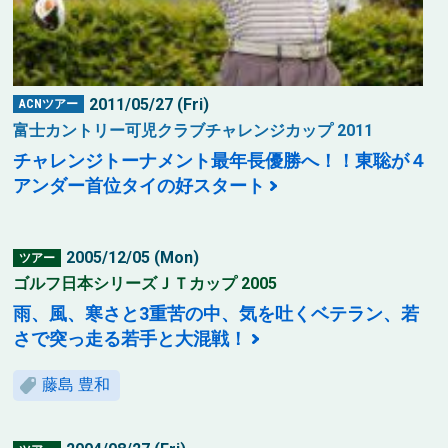
2011/05/27 (Fri)
ACNツアー
富士カントリー可児クラブチャレンジカップ 2011
チャレンジトーナメント最年長優勝へ！！東聡が４
アンダー首位タイの好スタート
2005/12/05 (Mon)
ツアー
ゴルフ日本シリーズＪＴカップ 2005
雨、風、寒さと3重苦の中、気を吐くベテラン、若
さで突っ走る若手と大混戦！
藤島 豊和