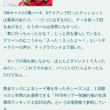
196ヤードの7番パー3。5アイアンで打ったティショット
は最高のあたり。･･･だったはずなのに、ティを拾って顔
をあげると、もうボールは視界になかった。
「奥に行っちゃったかな？」じっと目を凝らしていると、
グリーンのむこうから「入った！入ったよ〜！」というギ
ャラリーの声が、ティグラウンドまで届いた。
「カップの淵を崩しながら、ほとんどダイレクトで入った
みたい。･･･これでそのあと、パっといけたらよかったん
だけどねぇ」。
賞金ランクによるシード権を失った今シーズンは、１回限
りの１年間のみ適用できる『1973年ツアー制施行後の生涯
獲得ランキング上位25位内』という出場資格で参戦してい
る。