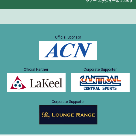
ツアー スケジュール 2005
Official Sponsor
Official Partner
Corporate Supporter
Corporate Supporter