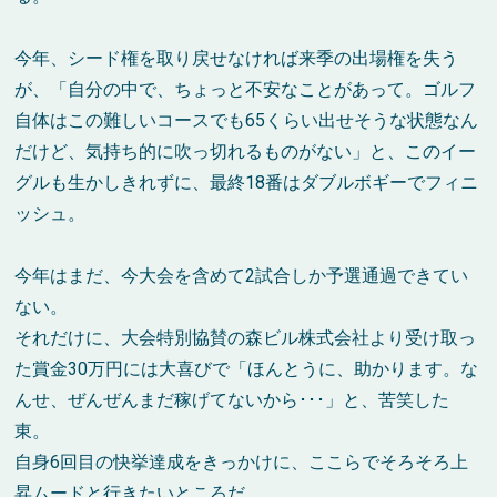
今年、シード権を取り戻せなければ来季の出場権を失う
が、「自分の中で、ちょっと不安なことがあって。ゴルフ
自体はこの難しいコースでも65くらい出せそうな状態なん
だけど、気持ち的に吹っ切れるものがない」と、このイー
グルも生かしきれずに、最終18番はダブルボギーでフィニ
ッシュ。
今年はまだ、今大会を含めて2試合しか予選通過できてい
ない。
それだけに、大会特別協賛の森ビル株式会社より受け取っ
た賞金30万円には大喜びで「ほんとうに、助かります。な
んせ、ぜんぜんまだ稼げてないから･･･」と、苦笑した
東。
自身6回目の快挙達成をきっかけに、ここらでそろそろ上
昇ムードと行きたいところだ。