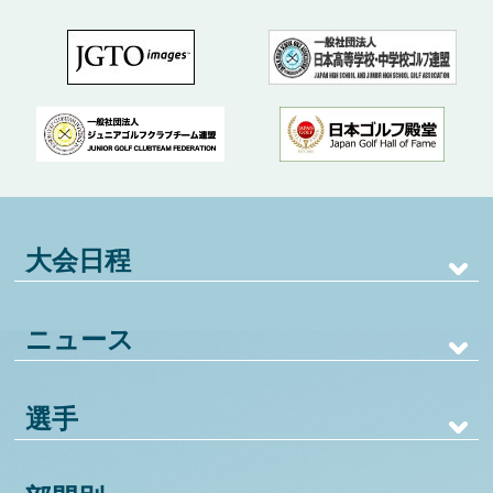
大会日程
ニュース
選手