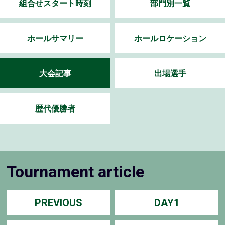
組合せスタート時刻
部門別一覧
ホールサマリー
ホールロケーション
大会記事
出場選手
歴代優勝者
Tournament article
PREVIOUS
DAY1