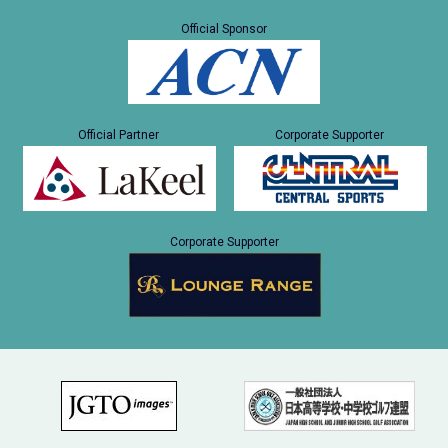
Official Sponsor
Official Partner
Corporate Supporter
Corporate Supporter