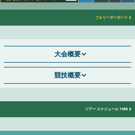
フルリーダーボード
大会概要
競技概要
ツアー スケジュール 1986