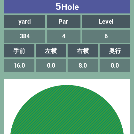
5
Hole
yard
Par
Level
384
4
6
手前
左横
右横
奥行
16.0
0.0
8.0
0.0