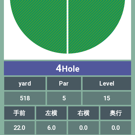
4
Hole
yard
Par
Level
518
5
15
手前
左横
右横
奥行
22.0
6.0
0.0
0.0