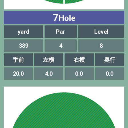
7
Hole
yard
Par
Level
389
4
8
手前
左横
右横
奥行
20.0
4.0
0.0
0.0