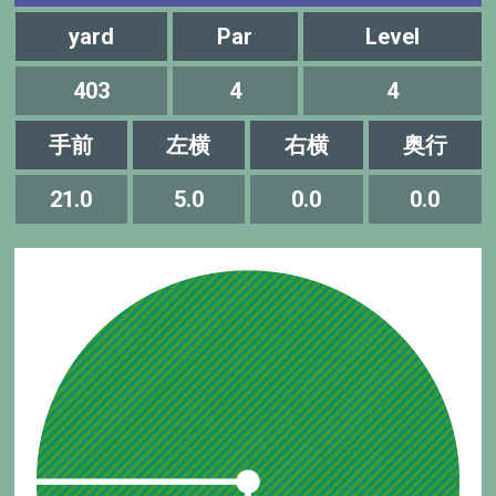
yard
Par
Level
403
4
4
手前
左横
右横
奥行
21.0
5.0
0.0
0.0