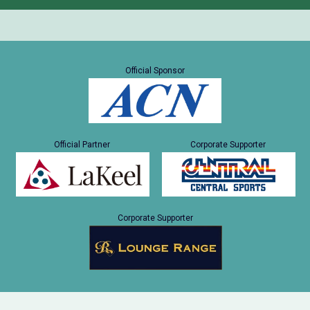
Official Sponsor
Official Partner
Corporate Supporter
Corporate Supporter