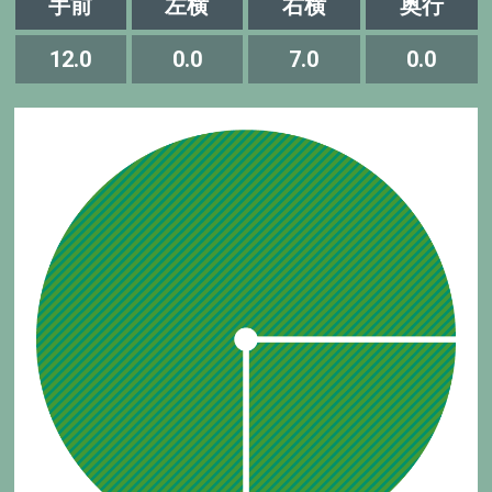
手前
左横
右横
奥行
12.0
0.0
7.0
0.0