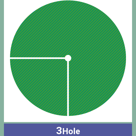
3
Hole