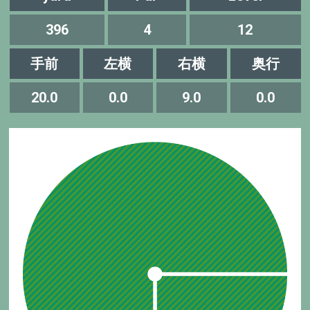
396
4
12
手前
左横
右横
奥行
20.0
0.0
9.0
0.0