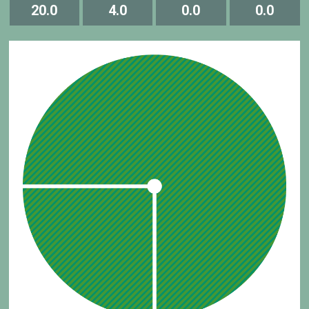
20.0
4.0
0.0
0.0