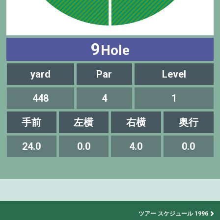
9
Hole
yard
Par
Level
448
4
1
手前
左横
右横
奥行
24.0
0.0
4.0
0.0
ツアー スケジュール 1996