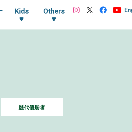
En
ｰ
Kids
Others
歴代優勝者