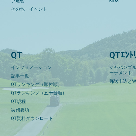
予選会
KIDS
その他・イベント
QT
QTｴﾝﾄ
インフォメーション
ジャパンゴル
ーナメント
記事一覧
郵送申込とW
QTランキング（順位順）
QTランキング（五十音順）
QT規程
実施要項
QT資料ダウンロード