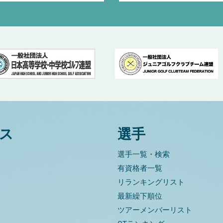
ス
選手
選手一覧・検索
有資格者一覧
リランキングリスト
最新繰下順位
ツアーメンバーリスト