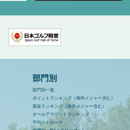
部門別
部門別一覧
ポイントランキング（海外メジャー含む）
賞金ランキング（海外メジャー含む）
オールアラウンドランキング
平均ストローク