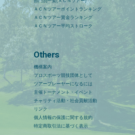
部門別一覧(ＡＣＮツアー)
ＡＣＮツアーポイントランキング
ＡＣＮツアー賞金ランキング
ＡＣＮツアー平均ストローク
Others
機構案内
プロスポーツ競技団体として
ツアープレーヤーになるには
主催トーナメント・イベント
チャリティ活動・社会貢献活動
リンク
個人情報の保護に関する規約
特定商取引法に基づく表示