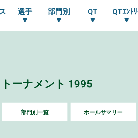
ス
選手
部門別
QT
QTｴﾝﾄﾘ
トーナメント 1995
部門別一覧
ホールサマリー