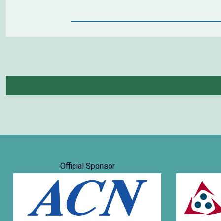
Official Sponsor