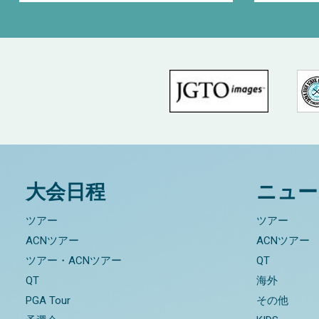
大会日程
ニュー
ツアー
ツアー
ACNツアー
ACNツアー
ツアー・ACNツアー
QT
QT
海外
PGA Tour
その他