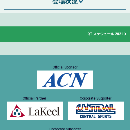
会場状況
QT スケジュール 2021
Official Sponsor
Official Partner
Corporate Supporter
Corporate Supporter