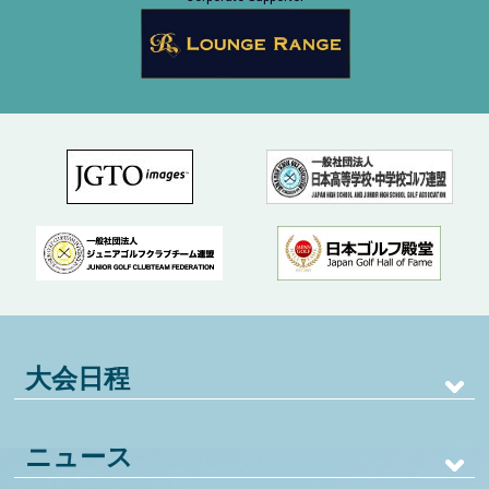
大会日程
ニュース